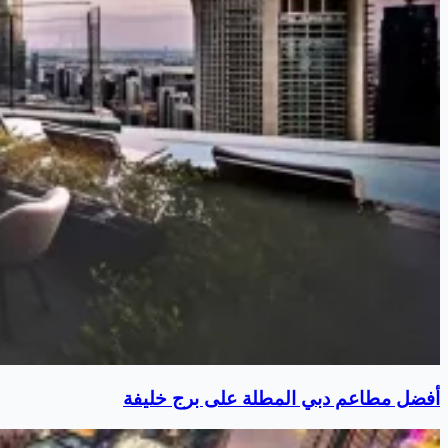
أفضل مطاعم دبي المطلة على برج خليفة