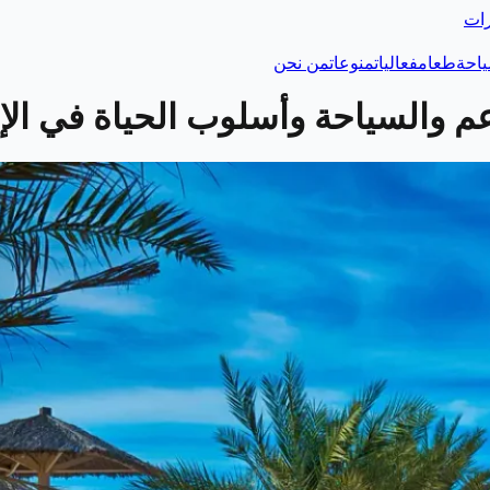
رات
احة
طعام
فعاليات
منوعات
من نحن
 والسياحة وأسلوب الحياة في الإ