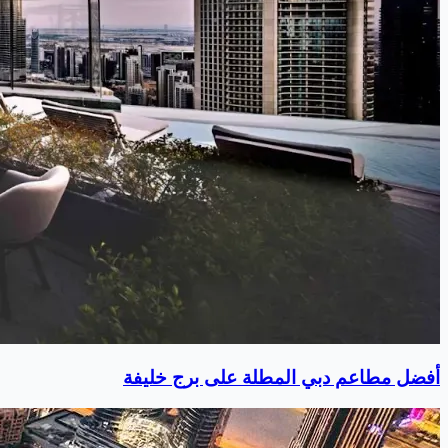
أفضل مطاعم دبي المطلة على برج خليفة