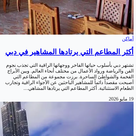
أماكن
أكثر المطاعم التي يرتادها المشاهير في دبي
تشتهر دبي بأسلوب حياتها الفاخر ووجهاتها الراقية التي تجذب نجوم
الفن والرياضة ورواد الأعمال من مختلف أنحاء العالم. وبين الأبراج
الفخمة والشواطئ الساحرة. برزت مجموعة من المطاعم التي
أصبحت مقصداً دائماً للمشاهير الباحثين عن الأجواء الراقية وتجارب
الطعام الاستثنائية. أكثر المطاعم التي يرتادها المشاهي…
19 مايو 2026