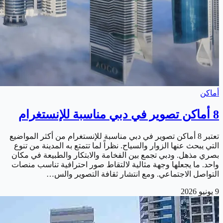
أماكن
8 أماكن تصوير في دبي مناسبة للإنستغرام
تعتبر 8 أماكن تصوير في دبي مناسبة للإنستغرام من أكثر المواضيع
التي يبحث عنها الزوار والسياح. نظراً لما تتمتع به المدينة من تنوع
بصري مذهل. ودبي تجمع بين الفخامة والابتكار والطبيعة في مكان
واحد. ما يجعلها وجهة مثالية لالتقاط صور احترافية تناسب منصات
التواصل الاجتماعي. ومع انتشار ثقافة التصوير والس…
9 يونيو 2026