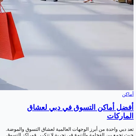
أماكن
أفضل أماكن التسوق في دبي لعشاق
الماركات
تعد دبي واحدة من أبرز الوجهات العالمية لعشاق التسوق والموضة.
حيث تجمع بين الفخامة والتنوع في تجربة لا تتكرر. فمراكز التسوق