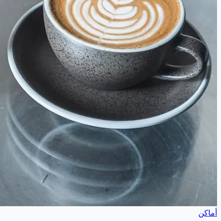
أماكن