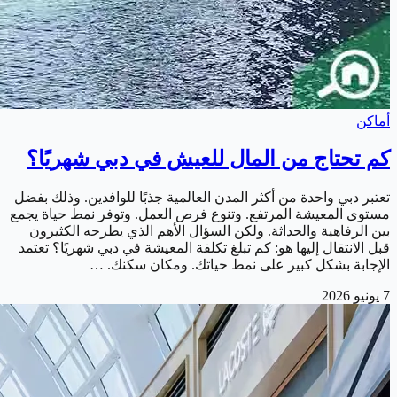
أماكن
كم تحتاج من المال للعيش في دبي شهريًا؟
تعتبر دبي واحدة من أكثر المدن العالمية جذبًا للوافدين. وذلك بفضل
مستوى المعيشة المرتفع. وتنوع فرص العمل. وتوفر نمط حياة يجمع
بين الرفاهية والحداثة. ولكن السؤال الأهم الذي يطرحه الكثيرون
قبل الانتقال إليها هو: كم تبلغ تكلفة المعيشة في دبي شهريًا؟ تعتمد
الإجابة بشكل كبير على نمط حياتك. ومكان سكنك. …
7 يونيو 2026