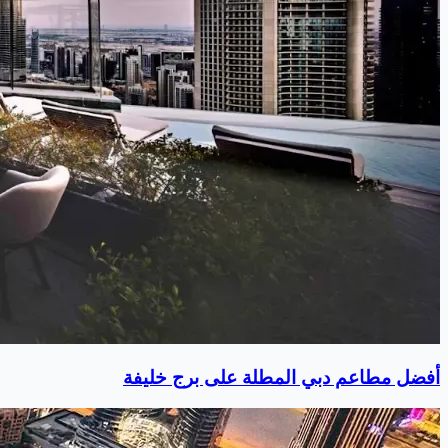
أفضل مطاعم دبي المطلة على برج خليفة