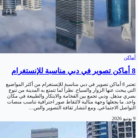
أماكن
8 أماكن تصوير في دبي مناسبة للإنستغرام
تعتبر 8 أماكن تصوير في دبي مناسبة للإنستغرام من أكثر المواضيع
التي يبحث عنها الزوار والسياح. نظراً لما تتمتع به المدينة من تنوع
بصري مذهل. ودبي تجمع بين الفخامة والابتكار والطبيعة في مكان
واحد. ما يجعلها وجهة مثالية لالتقاط صور احترافية تناسب منصات
التواصل الاجتماعي. ومع انتشار ثقافة التصوير والس…
9 يونيو 2026