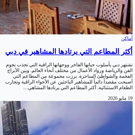
أماكن
أكثر المطاعم التي يرتادها المشاهير في دبي
تشتهر دبي بأسلوب حياتها الفاخر ووجهاتها الراقية التي تجذب نجوم
الفن والرياضة ورواد الأعمال من مختلف أنحاء العالم. وبين الأبراج
الفخمة والشواطئ الساحرة. برزت مجموعة من المطاعم التي
أصبحت مقصداً دائماً للمشاهير الباحثين عن الأجواء الراقية وتجارب
الطعام الاستثنائية. أكثر المطاعم التي يرتادها المشاهي…
19 مايو 2026