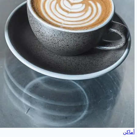
أماكن