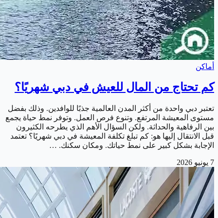
أماكن
كم تحتاج من المال للعيش في دبي شهريًا؟
تعتبر دبي واحدة من أكثر المدن العالمية جذبًا للوافدين. وذلك بفضل
مستوى المعيشة المرتفع. وتنوع فرص العمل. وتوفر نمط حياة يجمع
بين الرفاهية والحداثة. ولكن السؤال الأهم الذي يطرحه الكثيرون
قبل الانتقال إليها هو: كم تبلغ تكلفة المعيشة في دبي شهريًا؟ تعتمد
الإجابة بشكل كبير على نمط حياتك. ومكان سكنك. …
7 يونيو 2026