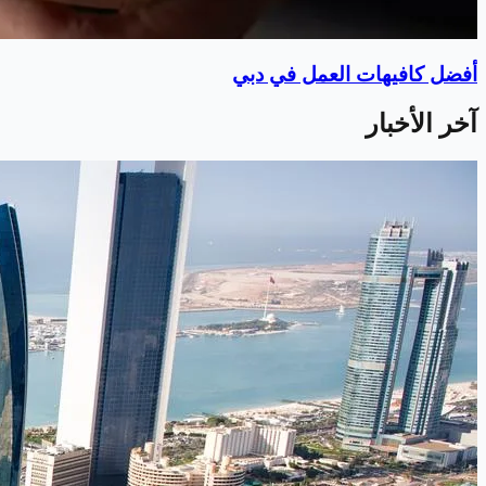
أفضل كافيهات العمل في دبي
آخر الأخبار