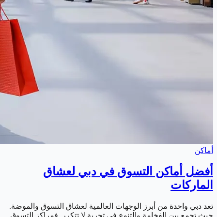
أماكن
أفضل أماكن التسوق في دبي لعشاق
الماركات
تعد دبي واحدة من أبرز الوجهات العالمية لعشاق التسوق والموضة.
حيث تجمع بين الفخامة والتنوع في تجربة لا تتكرر. فمراكز التسوق