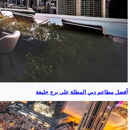
أفضل مطاعم دبي المطلة على برج خليفة