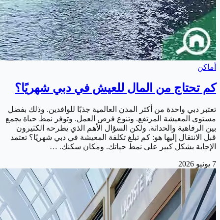
أماكن
كم تحتاج من المال للعيش في دبي شهريًا؟
تعتبر دبي واحدة من أكثر المدن العالمية جذبًا للوافدين. وذلك بفضل
مستوى المعيشة المرتفع. وتنوع فرص العمل. وتوفر نمط حياة يجمع
بين الرفاهية والحداثة. ولكن السؤال الأهم الذي يطرحه الكثيرون
قبل الانتقال إليها هو: كم تبلغ تكلفة المعيشة في دبي شهريًا؟ تعتمد
الإجابة بشكل كبير على نمط حياتك. ومكان سكنك. …
7 يونيو 2026