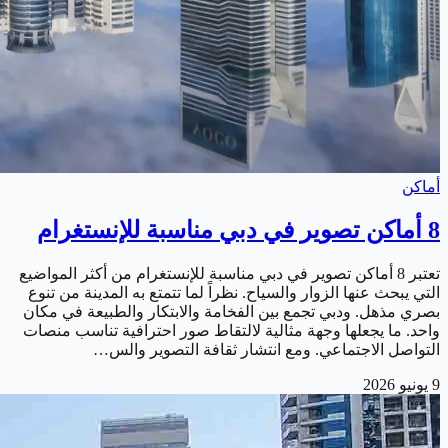
أماكن
8 أماكن تصوير في دبي مناسبة للإنستغرام
تعتبر 8 أماكن تصوير في دبي مناسبة للإنستغرام من أكثر المواضيع
التي يبحث عنها الزوار والسياح. نظراً لما تتمتع به المدينة من تنوع
بصري مذهل. ودبي تجمع بين الفخامة والابتكار والطبيعة في مكان
واحد. ما يجعلها وجهة مثالية لالتقاط صور احترافية تناسب منصات
التواصل الاجتماعي. ومع انتشار ثقافة التصوير والس…
9 يونيو 2026