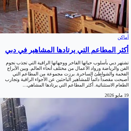
أماكن
أكثر المطاعم التي يرتادها المشاهير في دبي
تشتهر دبي بأسلوب حياتها الفاخر ووجهاتها الراقية التي تجذب نجوم
الفن والرياضة ورواد الأعمال من مختلف أنحاء العالم. وبين الأبراج
الفخمة والشواطئ الساحرة. برزت مجموعة من المطاعم التي
أصبحت مقصداً دائماً للمشاهير الباحثين عن الأجواء الراقية وتجارب
الطعام الاستثنائية. أكثر المطاعم التي يرتادها المشاهي…
19 مايو 2026