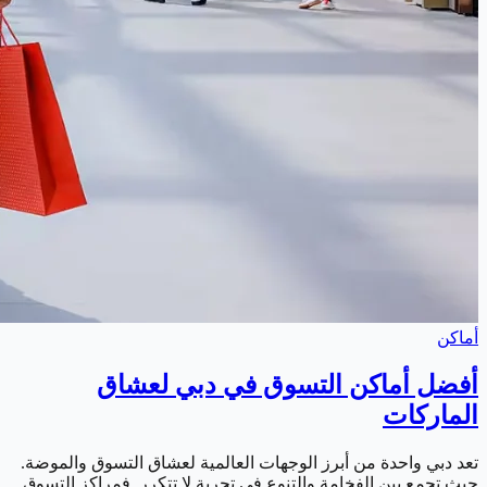
أماكن
أفضل أماكن التسوق في دبي لعشاق
الماركات
تعد دبي واحدة من أبرز الوجهات العالمية لعشاق التسوق والموضة.
حيث تجمع بين الفخامة والتنوع في تجربة لا تتكرر. فمراكز التسوق