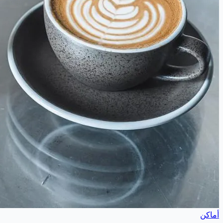
أماكن