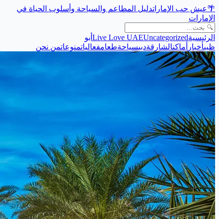
🌴
عيش حب الإمارات
دليل المطاعم والسياحة وأسلوب الحياة في
الإمارات
الرئيسية
Uncategorized
Live Love UAE
أبو
ظبي
أخبار
أماكن
الشارقة
دبي
سياحة
طعام
فعاليات
منوعات
من نحن