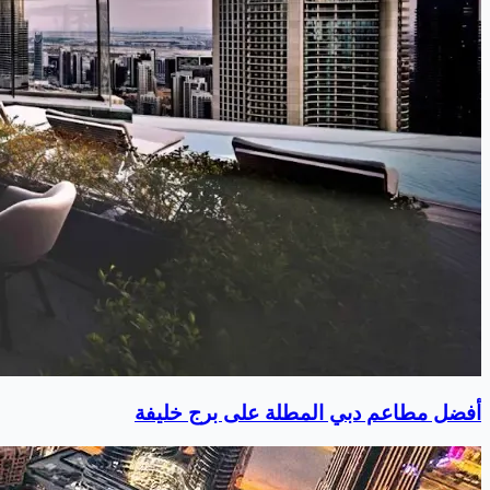
أفضل مطاعم دبي المطلة على برج خليفة