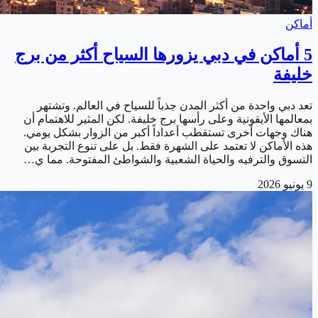
أماكن
5 أماكن في دبي يزورها السياح أكثر من برج
خليفة
تعد دبي واحدة من أكثر المدن جذباً للسياح في العالم. وتشتهر
بمعالمها الأيقونية وعلى رأسها برج خليفة. لكن المثير للاهتمام أن
هناك وجهات أخرى تستقطب أعداداً أكبر من الزوار بشكل يومي.
هذه الأماكن لا تعتمد على الشهرة فقط. بل على تنوع التجربة بين
التسوق والترفيه والحياة الشعبية والشواطئ المفتوحة. مما ي…
9 يونيو 2026