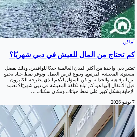
أماكن
كم تحتاج من المال للعيش في دبي شهريًا؟
تعتبر دبي واحدة من أكثر المدن العالمية جذبًا للوافدين. وذلك بفضل
مستوى المعيشة المرتفع. وتنوع فرص العمل. وتوفر نمط حياة يجمع
بين الرفاهية والحداثة. ولكن السؤال الأهم الذي يطرحه الكثيرون
قبل الانتقال إليها هو: كم تبلغ تكلفة المعيشة في دبي شهريًا؟ تعتمد
الإجابة بشكل كبير على نمط حياتك. ومكان سكنك. …
7 يونيو 2026