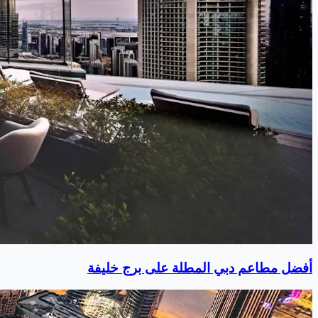
أفضل مطاعم دبي المطلة على برج خليفة