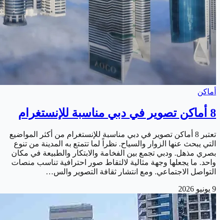
أماكن
8 أماكن تصوير في دبي مناسبة للإنستغرام
تعتبر 8 أماكن تصوير في دبي مناسبة للإنستغرام من أكثر المواضيع
التي يبحث عنها الزوار والسياح. نظراً لما تتمتع به المدينة من تنوع
بصري مذهل. ودبي تجمع بين الفخامة والابتكار والطبيعة في مكان
واحد. ما يجعلها وجهة مثالية لالتقاط صور احترافية تناسب منصات
التواصل الاجتماعي. ومع انتشار ثقافة التصوير والس…
9 يونيو 2026