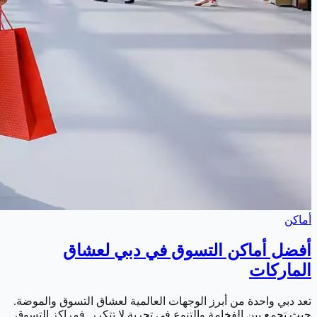
أماكن
أفضل أماكن التسوق في دبي لعشاق
الماركات
تعد دبي واحدة من أبرز الوجهات العالمية لعشاق التسوق والموضة.
حيث تجمع بين الفخامة والتنوع في تجربة لا تتكرر. فمراكز التسوق