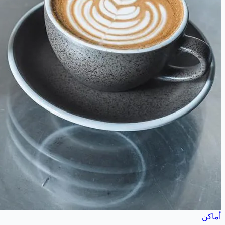
أماكن