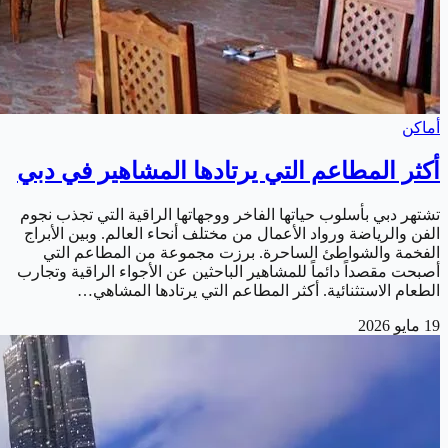
أماكن
أكثر المطاعم التي يرتادها المشاهير في دبي
تشتهر دبي بأسلوب حياتها الفاخر ووجهاتها الراقية التي تجذب نجوم
الفن والرياضة ورواد الأعمال من مختلف أنحاء العالم. وبين الأبراج
الفخمة والشواطئ الساحرة. برزت مجموعة من المطاعم التي
أصبحت مقصداً دائماً للمشاهير الباحثين عن الأجواء الراقية وتجارب
الطعام الاستثنائية. أكثر المطاعم التي يرتادها المشاهي…
19 مايو 2026