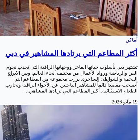
أماكن
أكثر المطاعم التي يرتادها المشاهير في دبي
تشتهر دبي بأسلوب حياتها الفاخر ووجهاتها الراقية التي تجذب نجوم
الفن والرياضة ورواد الأعمال من مختلف أنحاء العالم. وبين الأبراج
الفخمة والشواطئ الساحرة. برزت مجموعة من المطاعم التي
أصبحت مقصداً دائماً للمشاهير الباحثين عن الأجواء الراقية وتجارب
الطعام الاستثنائية. أكثر المطاعم التي يرتادها المشاهي…
19 مايو 2026