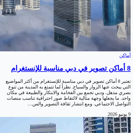
أماكن
8 أماكن تصوير في دبي مناسبة للإنستغرام
تعتبر 8 أماكن تصوير في دبي مناسبة للإنستغرام من أكثر المواضيع
التي يبحث عنها الزوار والسياح. نظراً لما تتمتع به المدينة من تنوع
بصري مذهل. ودبي تجمع بين الفخامة والابتكار والطبيعة في مكان
واحد. ما يجعلها وجهة مثالية لالتقاط صور احترافية تناسب منصات
التواصل الاجتماعي. ومع انتشار ثقافة التصوير والس…
9 يونيو 2026