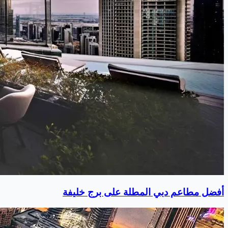
أفضل مطاعم دبي المطلة على برج خليفة