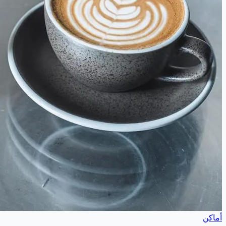
أماكن