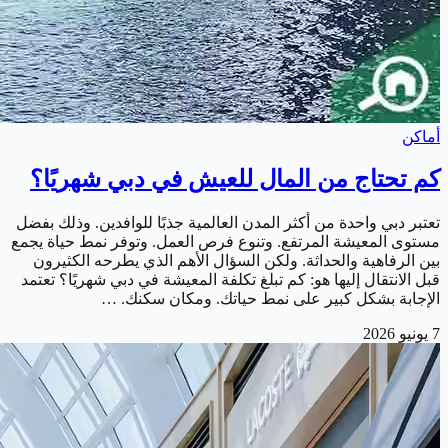
أماكن
كم تحتاج من المال للعيش في دبي شهريًا؟
تعتبر دبي واحدة من أكثر المدن العالمية جذبًا للوافدين. وذلك بفضل
مستوى المعيشة المرتفع. وتنوع فرص العمل. وتوفر نمط حياة يجمع
بين الرفاهية والحداثة. ولكن السؤال الأهم الذي يطرحه الكثيرون
قبل الانتقال إليها هو: كم تبلغ تكلفة المعيشة في دبي شهريًا؟ تعتمد
الإجابة بشكل كبير على نمط حياتك. ومكان سكنك. …
7 يونيو 2026