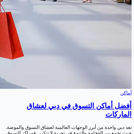
أماكن
أفضل أماكن التسوق في دبي لعشاق
الماركات
تعد دبي واحدة من أبرز الوجهات العالمية لعشاق التسوق والموضة.
حيث تجمع بين الفخامة والتنوع في تجربة لا تتكرر. فمراكز التسوق