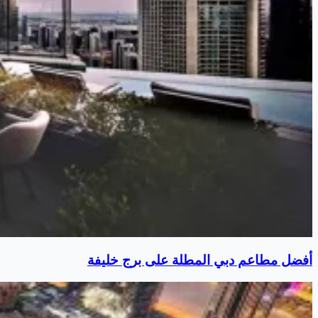
أفضل مطاعم دبي المطلة على برج خليفة