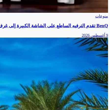
منوعات
BenQ تقدم الترفيه الساطع على الشاشة الكبيرة إلى غرف المعيشة مع جهاز العرض TH575i الجديد
9 أغسطس 2026