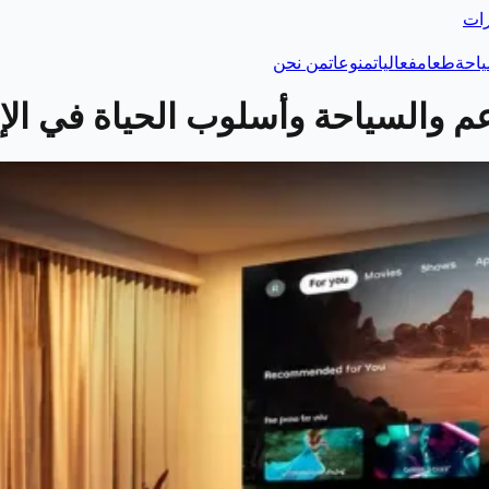
رات
احة
طعام
فعاليات
منوعات
من نحن
 والسياحة وأسلوب الحياة في الإ