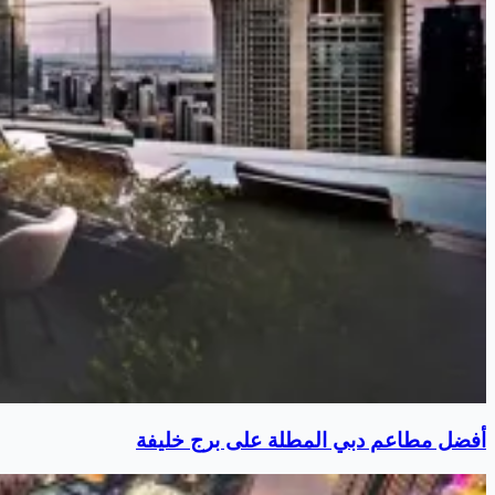
أفضل مطاعم دبي المطلة على برج خليفة