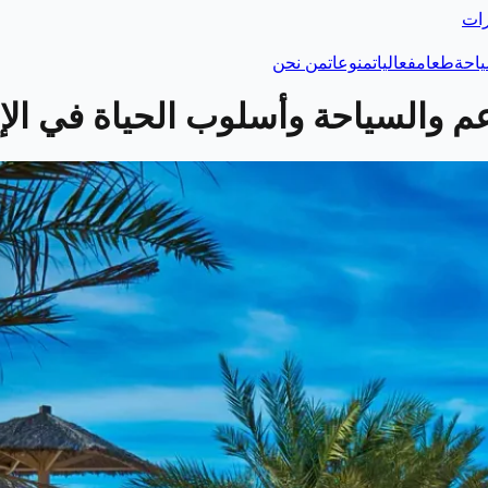
رات
احة
طعام
فعاليات
منوعات
من نحن
 والسياحة وأسلوب الحياة في الإ