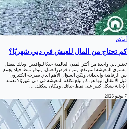
أماكن
كم تحتاج من المال للعيش في دبي شهريًا؟
تعتبر دبي واحدة من أكثر المدن العالمية جذبًا للوافدين. وذلك بفضل
مستوى المعيشة المرتفع. وتنوع فرص العمل. وتوفر نمط حياة يجمع
بين الرفاهية والحداثة. ولكن السؤال الأهم الذي يطرحه الكثيرون
قبل الانتقال إليها هو: كم تبلغ تكلفة المعيشة في دبي شهريًا؟ تعتمد
الإجابة بشكل كبير على نمط حياتك. ومكان سكنك. …
7 يونيو 2026