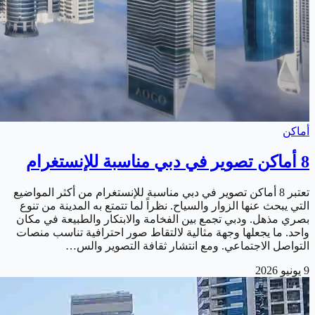
أماكن
8 أماكن تصوير في دبي مناسبة للإنستغرام
تعتبر 8 أماكن تصوير في دبي مناسبة للإنستغرام من أكثر المواضيع
التي يبحث عنها الزوار والسياح. نظراً لما تتمتع به المدينة من تنوع
بصري مذهل. ودبي تجمع بين الفخامة والابتكار والطبيعة في مكان
واحد. ما يجعلها وجهة مثالية لالتقاط صور احترافية تناسب منصات
التواصل الاجتماعي. ومع انتشار ثقافة التصوير والس…
9 يونيو 2026