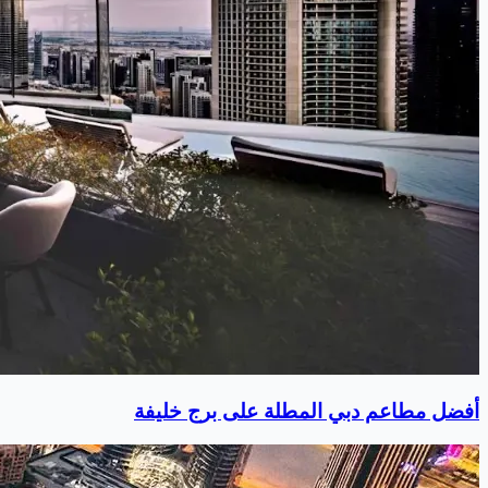
أفضل مطاعم دبي المطلة على برج خليفة