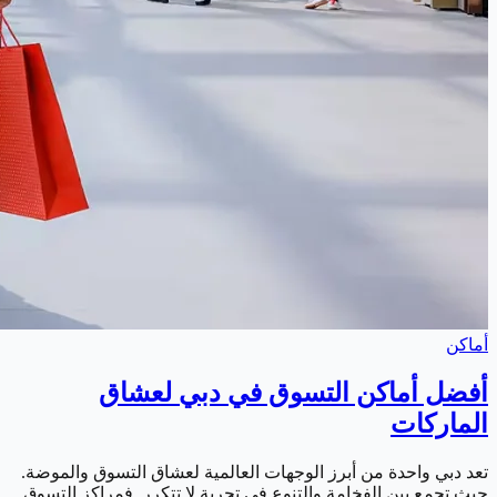
أماكن
أفضل أماكن التسوق في دبي لعشاق
الماركات
تعد دبي واحدة من أبرز الوجهات العالمية لعشاق التسوق والموضة.
حيث تجمع بين الفخامة والتنوع في تجربة لا تتكرر. فمراكز التسوق