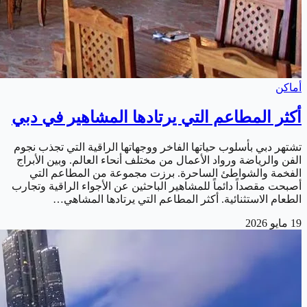
أماكن
أكثر المطاعم التي يرتادها المشاهير في دبي
تشتهر دبي بأسلوب حياتها الفاخر ووجهاتها الراقية التي تجذب نجوم
الفن والرياضة ورواد الأعمال من مختلف أنحاء العالم. وبين الأبراج
الفخمة والشواطئ الساحرة. برزت مجموعة من المطاعم التي
أصبحت مقصداً دائماً للمشاهير الباحثين عن الأجواء الراقية وتجارب
الطعام الاستثنائية. أكثر المطاعم التي يرتادها المشاهي…
19 مايو 2026