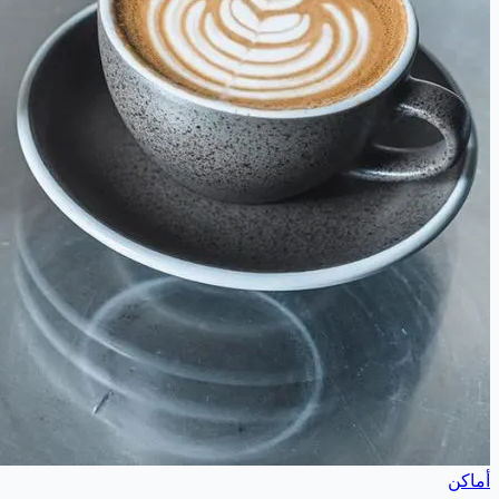
أماكن