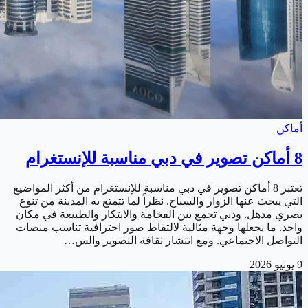
أماكن
8 أماكن تصوير في دبي مناسبة للإنستغرام
تعتبر 8 أماكن تصوير في دبي مناسبة للإنستغرام من أكثر المواضيع
التي يبحث عنها الزوار والسياح. نظراً لما تتمتع به المدينة من تنوع
بصري مذهل. ودبي تجمع بين الفخامة والابتكار والطبيعة في مكان
واحد. ما يجعلها وجهة مثالية لالتقاط صور احترافية تناسب منصات
التواصل الاجتماعي. ومع انتشار ثقافة التصوير والس…
9 يونيو 2026