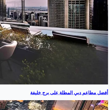
أفضل مطاعم دبي المطلة على برج خليفة