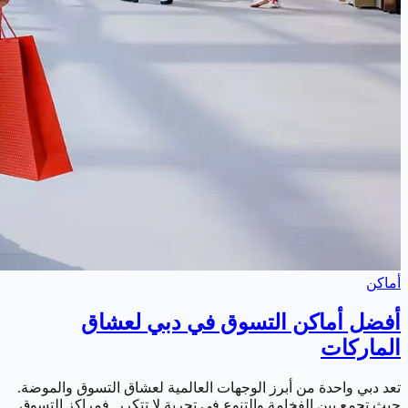
أماكن
أفضل أماكن التسوق في دبي لعشاق
الماركات
تعد دبي واحدة من أبرز الوجهات العالمية لعشاق التسوق والموضة.
حيث تجمع بين الفخامة والتنوع في تجربة لا تتكرر. فمراكز التسوق