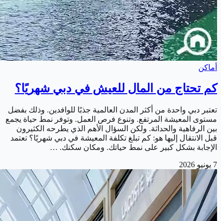
أماكن
كم تحتاج من المال للعيش في دبي شهريًا؟
تعتبر دبي واحدة من أكثر المدن العالمية جذبًا للوافدين. وذلك بفضل
مستوى المعيشة المرتفع. وتنوع فرص العمل. وتوفر نمط حياة يجمع
بين الرفاهية والحداثة. ولكن السؤال الأهم الذي يطرحه الكثيرون
قبل الانتقال إليها هو: كم تبلغ تكلفة المعيشة في دبي شهريًا؟ تعتمد
الإجابة بشكل كبير على نمط حياتك. ومكان سكنك. …
7 يونيو 2026