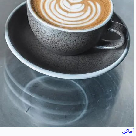
أماكن