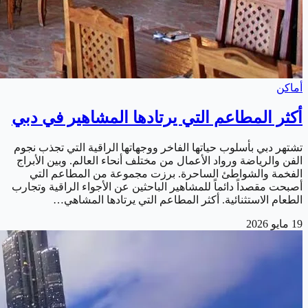
أماكن
أكثر المطاعم التي يرتادها المشاهير في دبي
تشتهر دبي بأسلوب حياتها الفاخر ووجهاتها الراقية التي تجذب نجوم
الفن والرياضة ورواد الأعمال من مختلف أنحاء العالم. وبين الأبراج
الفخمة والشواطئ الساحرة. برزت مجموعة من المطاعم التي
أصبحت مقصداً دائماً للمشاهير الباحثين عن الأجواء الراقية وتجارب
الطعام الاستثنائية. أكثر المطاعم التي يرتادها المشاهي…
19 مايو 2026