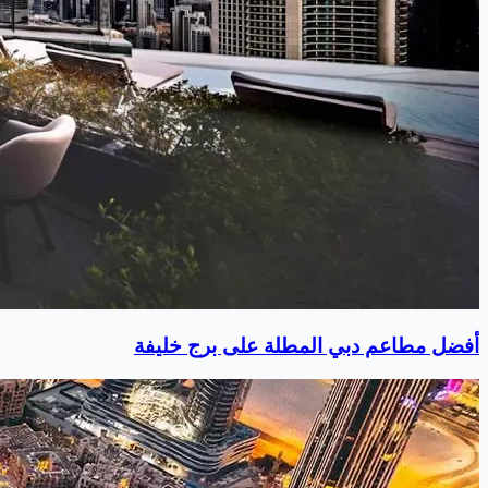
أفضل مطاعم دبي المطلة على برج خليفة