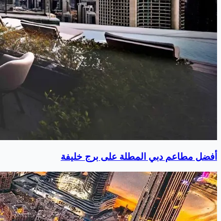
أفضل مطاعم دبي المطلة على برج خليفة