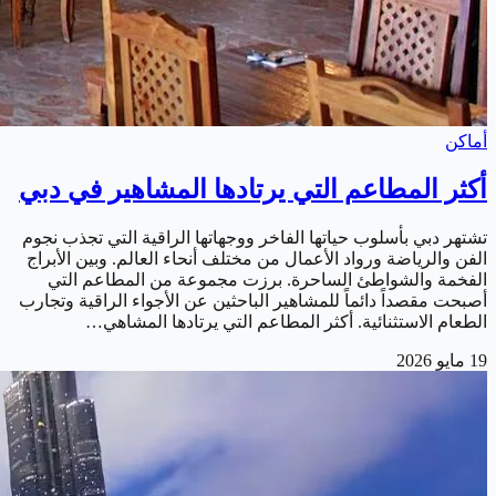
أماكن
أكثر المطاعم التي يرتادها المشاهير في دبي
تشتهر دبي بأسلوب حياتها الفاخر ووجهاتها الراقية التي تجذب نجوم
الفن والرياضة ورواد الأعمال من مختلف أنحاء العالم. وبين الأبراج
الفخمة والشواطئ الساحرة. برزت مجموعة من المطاعم التي
أصبحت مقصداً دائماً للمشاهير الباحثين عن الأجواء الراقية وتجارب
الطعام الاستثنائية. أكثر المطاعم التي يرتادها المشاهي…
19 مايو 2026