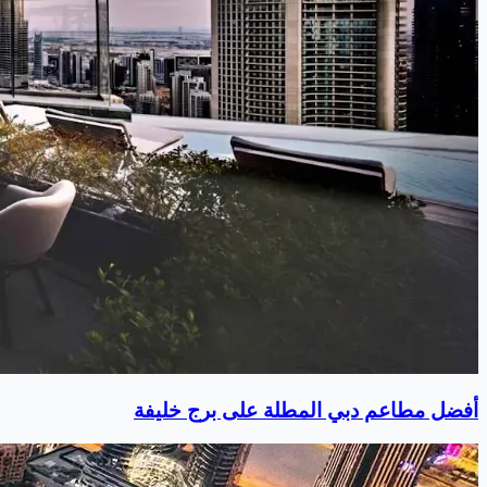
أفضل مطاعم دبي المطلة على برج خليفة