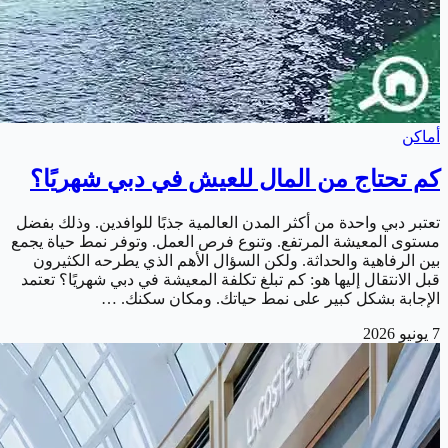
أماكن
كم تحتاج من المال للعيش في دبي شهريًا؟
تعتبر دبي واحدة من أكثر المدن العالمية جذبًا للوافدين. وذلك بفضل
مستوى المعيشة المرتفع. وتنوع فرص العمل. وتوفر نمط حياة يجمع
بين الرفاهية والحداثة. ولكن السؤال الأهم الذي يطرحه الكثيرون
قبل الانتقال إليها هو: كم تبلغ تكلفة المعيشة في دبي شهريًا؟ تعتمد
الإجابة بشكل كبير على نمط حياتك. ومكان سكنك. …
7 يونيو 2026