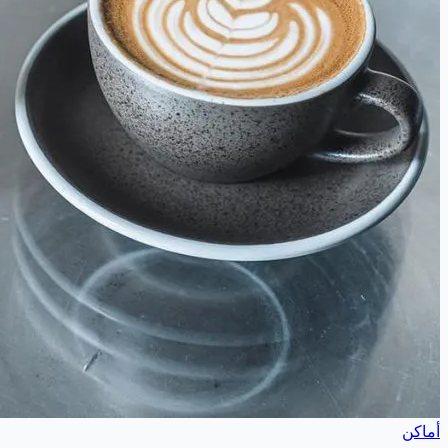
أماكن