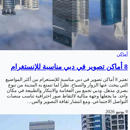
أماكن
8 أماكن تصوير في دبي مناسبة للإنستغرام
تعتبر 8 أماكن تصوير في دبي مناسبة للإنستغرام من أكثر المواضيع
التي يبحث عنها الزوار والسياح. نظراً لما تتمتع به المدينة من تنوع
بصري مذهل. ودبي تجمع بين الفخامة والابتكار والطبيعة في مكان
واحد. ما يجعلها وجهة مثالية لالتقاط صور احترافية تناسب منصات
التواصل الاجتماعي. ومع انتشار ثقافة التصوير والس…
9 يونيو 2026