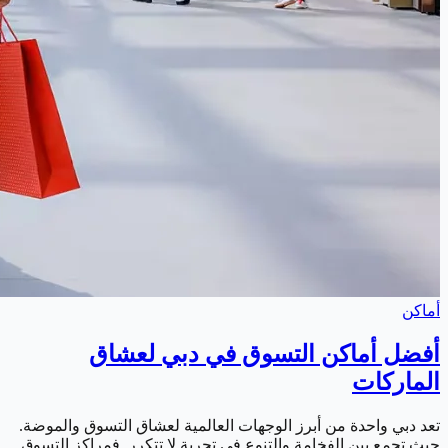
أماكن
أفضل أماكن التسوق في دبي لعشاق
الماركات
تعد دبي واحدة من أبرز الوجهات العالمية لعشاق التسوق والموضة.
حيث تجمع بين الفخامة والتنوع في تجربة لا تتكرر. فمراكز التسوق