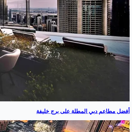
أفضل مطاعم دبي المطلة على برج خليفة