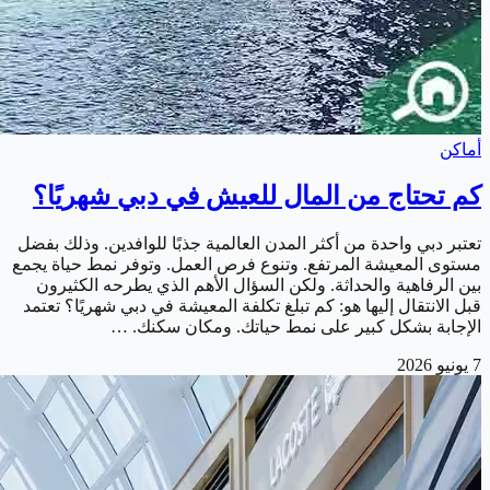
أماكن
كم تحتاج من المال للعيش في دبي شهريًا؟
تعتبر دبي واحدة من أكثر المدن العالمية جذبًا للوافدين. وذلك بفضل
مستوى المعيشة المرتفع. وتنوع فرص العمل. وتوفر نمط حياة يجمع
بين الرفاهية والحداثة. ولكن السؤال الأهم الذي يطرحه الكثيرون
قبل الانتقال إليها هو: كم تبلغ تكلفة المعيشة في دبي شهريًا؟ تعتمد
الإجابة بشكل كبير على نمط حياتك. ومكان سكنك. …
7 يونيو 2026