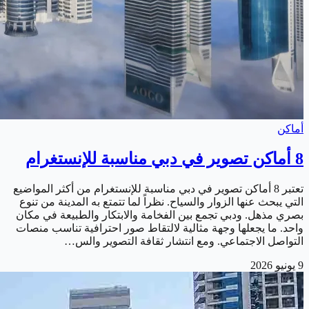
أماكن
8 أماكن تصوير في دبي مناسبة للإنستغرام
تعتبر 8 أماكن تصوير في دبي مناسبة للإنستغرام من أكثر المواضيع
التي يبحث عنها الزوار والسياح. نظراً لما تتمتع به المدينة من تنوع
بصري مذهل. ودبي تجمع بين الفخامة والابتكار والطبيعة في مكان
واحد. ما يجعلها وجهة مثالية لالتقاط صور احترافية تناسب منصات
التواصل الاجتماعي. ومع انتشار ثقافة التصوير والس…
9 يونيو 2026