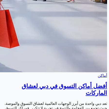
أماكن
أفضل أماكن التسوق في دبي لعشاق
الماركات
تعد دبي واحدة من أبرز الوجهات العالمية لعشاق التسوق والموضة.
حيث تجمع بين الفخامة والتنوع في تجربة لا تتكرر. فمراكز التسوق