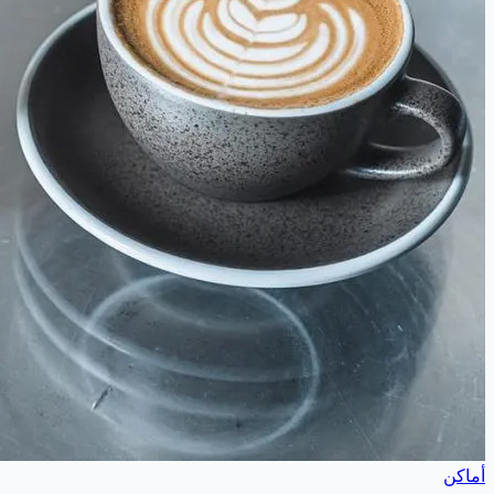
أماكن