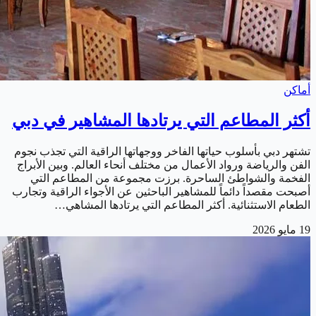
أماكن
أكثر المطاعم التي يرتادها المشاهير في دبي
تشتهر دبي بأسلوب حياتها الفاخر ووجهاتها الراقية التي تجذب نجوم
الفن والرياضة ورواد الأعمال من مختلف أنحاء العالم. وبين الأبراج
الفخمة والشواطئ الساحرة. برزت مجموعة من المطاعم التي
أصبحت مقصداً دائماً للمشاهير الباحثين عن الأجواء الراقية وتجارب
الطعام الاستثنائية. أكثر المطاعم التي يرتادها المشاهي…
19 مايو 2026