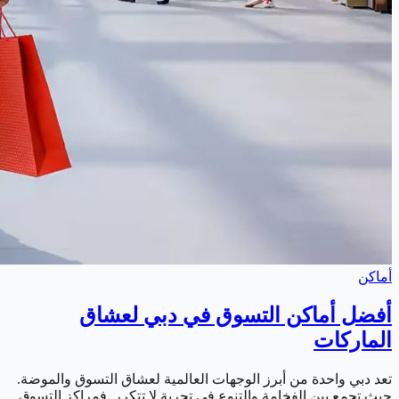
أماكن
أفضل أماكن التسوق في دبي لعشاق
الماركات
تعد دبي واحدة من أبرز الوجهات العالمية لعشاق التسوق والموضة.
حيث تجمع بين الفخامة والتنوع في تجربة لا تتكرر. فمراكز التسوق