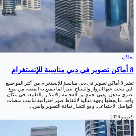
أماكن
8 أماكن تصوير في دبي مناسبة للإنستغرام
تعتبر 8 أماكن تصوير في دبي مناسبة للإنستغرام من أكثر المواضيع
التي يبحث عنها الزوار والسياح. نظراً لما تتمتع به المدينة من تنوع
بصري مذهل. ودبي تجمع بين الفخامة والابتكار والطبيعة في مكان
واحد. ما يجعلها وجهة مثالية لالتقاط صور احترافية تناسب منصات
التواصل الاجتماعي. ومع انتشار ثقافة التصوير والس…
9 يونيو 2026