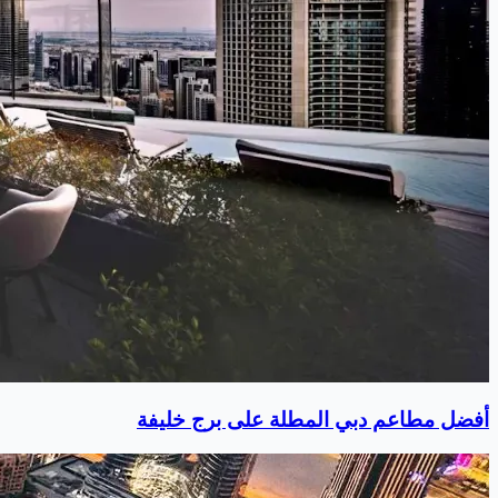
أفضل مطاعم دبي المطلة على برج خليفة