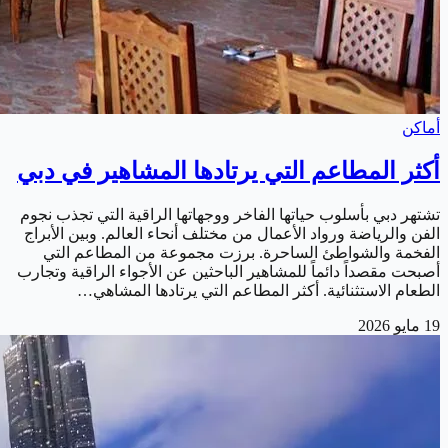
أماكن
أكثر المطاعم التي يرتادها المشاهير في دبي
تشتهر دبي بأسلوب حياتها الفاخر ووجهاتها الراقية التي تجذب نجوم
الفن والرياضة ورواد الأعمال من مختلف أنحاء العالم. وبين الأبراج
الفخمة والشواطئ الساحرة. برزت مجموعة من المطاعم التي
أصبحت مقصداً دائماً للمشاهير الباحثين عن الأجواء الراقية وتجارب
الطعام الاستثنائية. أكثر المطاعم التي يرتادها المشاهي…
19 مايو 2026