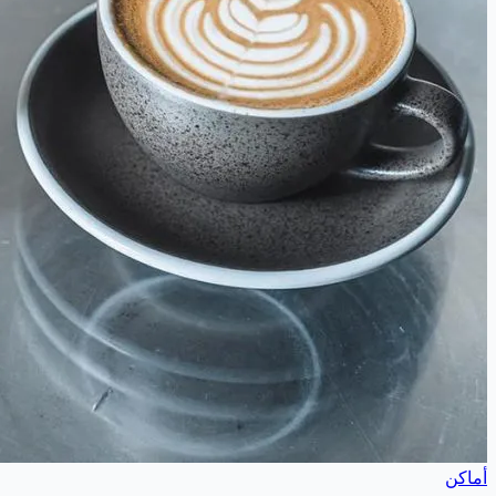
أماكن