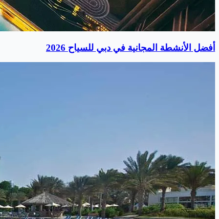
أفضل الأنشطة المجانية في دبي للسياح 2026