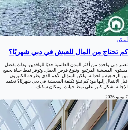
أماكن
كم تحتاج من المال للعيش في دبي شهريًا؟
تعتبر دبي واحدة من أكثر المدن العالمية جذبًا للوافدين. وذلك بفضل
مستوى المعيشة المرتفع. وتنوع فرص العمل. وتوفر نمط حياة يجمع
بين الرفاهية والحداثة. ولكن السؤال الأهم الذي يطرحه الكثيرون
قبل الانتقال إليها هو: كم تبلغ تكلفة المعيشة في دبي شهريًا؟ تعتمد
الإجابة بشكل كبير على نمط حياتك. ومكان سكنك. …
7 يونيو 2026