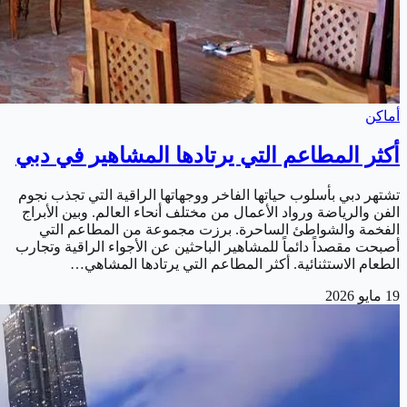
أماكن
أكثر المطاعم التي يرتادها المشاهير في دبي
تشتهر دبي بأسلوب حياتها الفاخر ووجهاتها الراقية التي تجذب نجوم
الفن والرياضة ورواد الأعمال من مختلف أنحاء العالم. وبين الأبراج
الفخمة والشواطئ الساحرة. برزت مجموعة من المطاعم التي
أصبحت مقصداً دائماً للمشاهير الباحثين عن الأجواء الراقية وتجارب
الطعام الاستثنائية. أكثر المطاعم التي يرتادها المشاهي…
19 مايو 2026