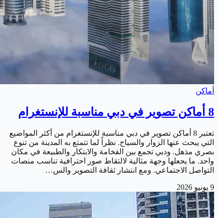
أماكن
8 أماكن تصوير في دبي مناسبة للإنستغرام
تعتبر 8 أماكن تصوير في دبي مناسبة للإنستغرام من أكثر المواضيع
التي يبحث عنها الزوار والسياح. نظراً لما تتمتع به المدينة من تنوع
بصري مذهل. ودبي تجمع بين الفخامة والابتكار والطبيعة في مكان
واحد. ما يجعلها وجهة مثالية لالتقاط صور احترافية تناسب منصات
التواصل الاجتماعي. ومع انتشار ثقافة التصوير والس…
9 يونيو 2026