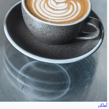
أماكن