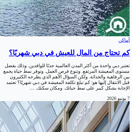
أماكن
كم تحتاج من المال للعيش في دبي شهريًا؟
تعتبر دبي واحدة من أكثر المدن العالمية جذبًا للوافدين. وذلك بفضل
مستوى المعيشة المرتفع. وتنوع فرص العمل. وتوفر نمط حياة يجمع
بين الرفاهية والحداثة. ولكن السؤال الأهم الذي يطرحه الكثيرون
قبل الانتقال إليها هو: كم تبلغ تكلفة المعيشة في دبي شهريًا؟ تعتمد
الإجابة بشكل كبير على نمط حياتك. ومكان سكنك. …
7 يونيو 2026