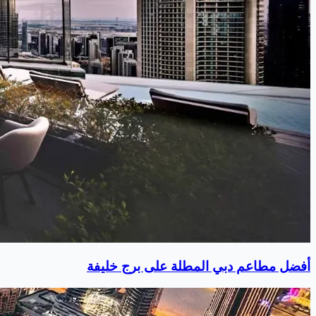
أفضل مطاعم دبي المطلة على برج خليفة