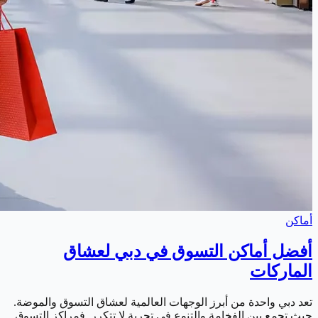
أماكن
أفضل أماكن التسوق في دبي لعشاق
الماركات
تعد دبي واحدة من أبرز الوجهات العالمية لعشاق التسوق والموضة.
حيث تجمع بين الفخامة والتنوع في تجربة لا تتكرر. فمراكز التسوق