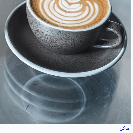
أماكن