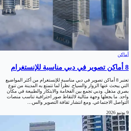
أماكن
8 أماكن تصوير في دبي مناسبة للإنستغرام
تعتبر 8 أماكن تصوير في دبي مناسبة للإنستغرام من أكثر المواضيع
التي يبحث عنها الزوار والسياح. نظراً لما تتمتع به المدينة من تنوع
بصري مذهل. ودبي تجمع بين الفخامة والابتكار والطبيعة في مكان
واحد. ما يجعلها وجهة مثالية لالتقاط صور احترافية تناسب منصات
التواصل الاجتماعي. ومع انتشار ثقافة التصوير والس…
9 يونيو 2026