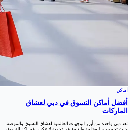
أماكن
أفضل أماكن التسوق في دبي لعشاق
الماركات
تعد دبي واحدة من أبرز الوجهات العالمية لعشاق التسوق والموضة.
حيث تجمع بين الفخامة والتنوع في تجربة لا تتكرر. فمراكز التسوق