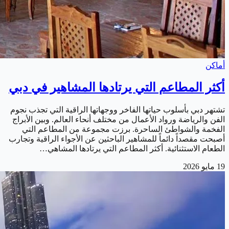
أماكن
أكثر المطاعم التي يرتادها المشاهير في دبي
تشتهر دبي بأسلوب حياتها الفاخر ووجهاتها الراقية التي تجذب نجوم
الفن والرياضة ورواد الأعمال من مختلف أنحاء العالم. وبين الأبراج
الفخمة والشواطئ الساحرة. برزت مجموعة من المطاعم التي
أصبحت مقصداً دائماً للمشاهير الباحثين عن الأجواء الراقية وتجارب
الطعام الاستثنائية. أكثر المطاعم التي يرتادها المشاهي…
19 مايو 2026