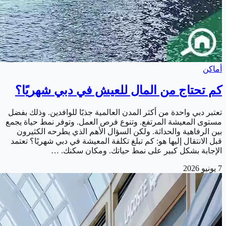
أماكن
كم تحتاج من المال للعيش في دبي شهريًا؟
تعتبر دبي واحدة من أكثر المدن العالمية جذبًا للوافدين. وذلك بفضل
مستوى المعيشة المرتفع. وتنوع فرص العمل. وتوفر نمط حياة يجمع
بين الرفاهية والحداثة. ولكن السؤال الأهم الذي يطرحه الكثيرون
قبل الانتقال إليها هو: كم تبلغ تكلفة المعيشة في دبي شهريًا؟ تعتمد
الإجابة بشكل كبير على نمط حياتك. ومكان سكنك. …
7 يونيو 2026