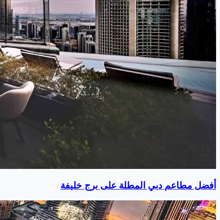
أفضل مطاعم دبي المطلة على برج خليفة