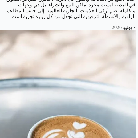
في المدينة ليست مجرد أماكن للبيع والشراء. بل هي وجهات
متكاملة تضم أرقى العلامات التجارية العالمية. إلى جانب المطاعم
الراقية والأنشطة الترفيهية التي تجعل من كل زيارة تجربة است…
7 يونيو 2026