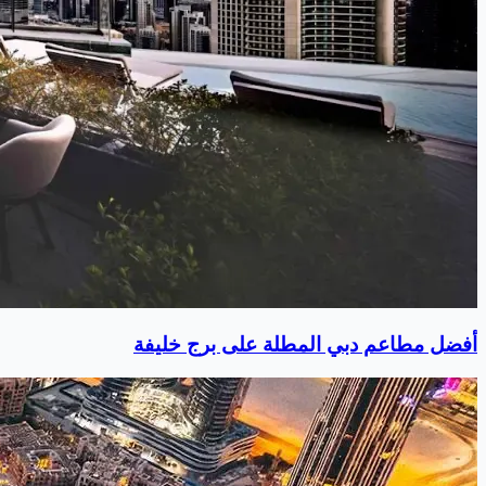
أفضل مطاعم دبي المطلة على برج خليفة