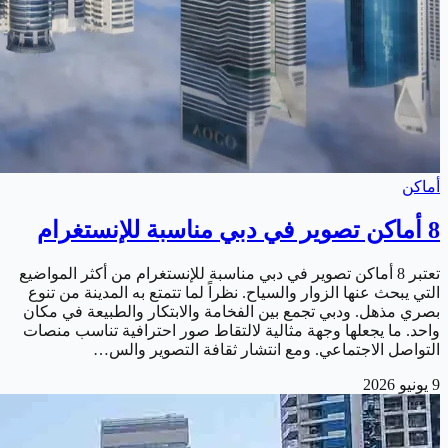
أماكن
8 أماكن تصوير في دبي مناسبة للإنستغرام
تعتبر 8 أماكن تصوير في دبي مناسبة للإنستغرام من أكثر المواضيع
التي يبحث عنها الزوار والسياح. نظراً لما تتمتع به المدينة من تنوع
بصري مذهل. ودبي تجمع بين الفخامة والابتكار والطبيعة في مكان
واحد. ما يجعلها وجهة مثالية لالتقاط صور احترافية تناسب منصات
التواصل الاجتماعي. ومع انتشار ثقافة التصوير والس…
9 يونيو 2026