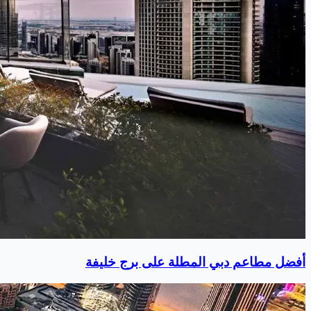
أفضل مطاعم دبي المطلة على برج خليفة