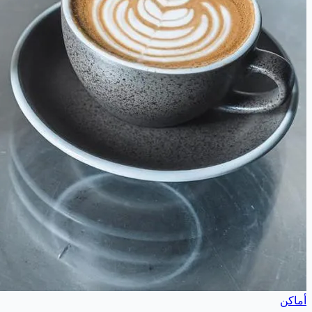
أماكن