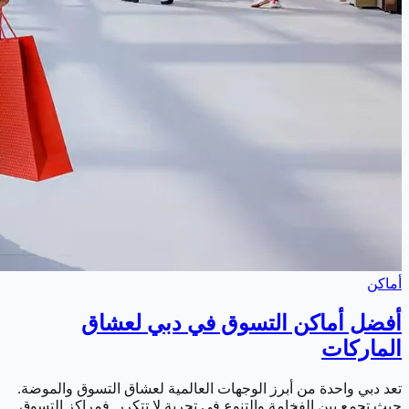
أماكن
أفضل أماكن التسوق في دبي لعشاق
الماركات
تعد دبي واحدة من أبرز الوجهات العالمية لعشاق التسوق والموضة.
حيث تجمع بين الفخامة والتنوع في تجربة لا تتكرر. فمراكز التسوق