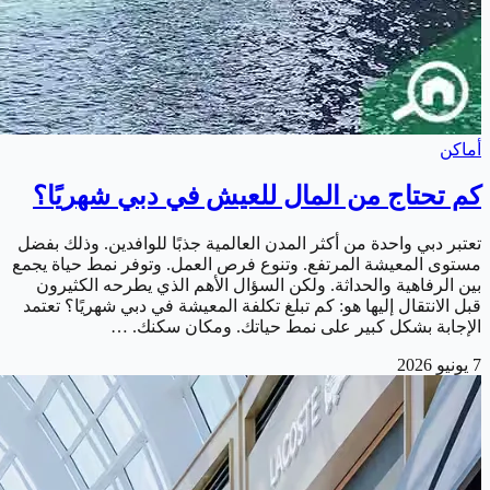
أماكن
كم تحتاج من المال للعيش في دبي شهريًا؟
تعتبر دبي واحدة من أكثر المدن العالمية جذبًا للوافدين. وذلك بفضل
مستوى المعيشة المرتفع. وتنوع فرص العمل. وتوفر نمط حياة يجمع
بين الرفاهية والحداثة. ولكن السؤال الأهم الذي يطرحه الكثيرون
قبل الانتقال إليها هو: كم تبلغ تكلفة المعيشة في دبي شهريًا؟ تعتمد
الإجابة بشكل كبير على نمط حياتك. ومكان سكنك. …
7 يونيو 2026