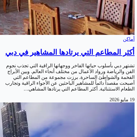
أماكن
أكثر المطاعم التي يرتادها المشاهير في دبي
تشتهر دبي بأسلوب حياتها الفاخر ووجهاتها الراقية التي تجذب نجوم
الفن والرياضة ورواد الأعمال من مختلف أنحاء العالم. وبين الأبراج
الفخمة والشواطئ الساحرة. برزت مجموعة من المطاعم التي
أصبحت مقصداً دائماً للمشاهير الباحثين عن الأجواء الراقية وتجارب
الطعام الاستثنائية. أكثر المطاعم التي يرتادها المشاهي…
19 مايو 2026