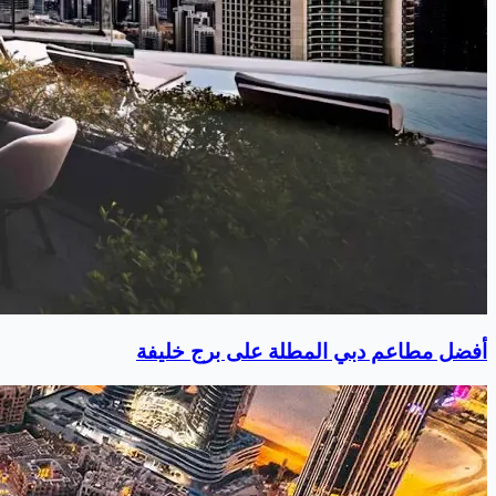
أفضل مطاعم دبي المطلة على برج خليفة