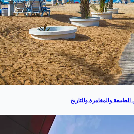
لطبيعة والمغامرة والتاريخ