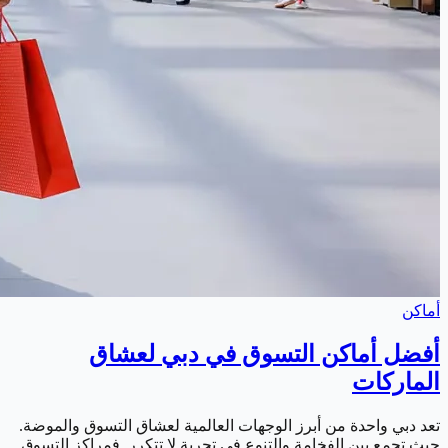
أماكن
أفضل أماكن التسوق في دبي لعشاق
الماركات
تعد دبي واحدة من أبرز الوجهات العالمية لعشاق التسوق والموضة.
حيث تجمع بين الفخامة والتنوع في تجربة لا تتكرر. فمراكز التسوق