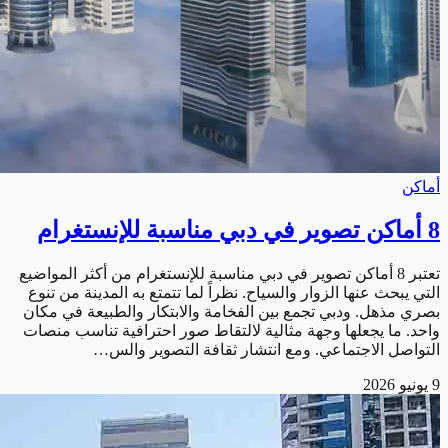
أماكن
8 أماكن تصوير في دبي مناسبة للإنستغرام
تعتبر 8 أماكن تصوير في دبي مناسبة للإنستغرام من أكثر المواضيع
التي يبحث عنها الزوار والسياح. نظراً لما تتمتع به المدينة من تنوع
بصري مذهل. ودبي تجمع بين الفخامة والابتكار والطبيعة في مكان
واحد. ما يجعلها وجهة مثالية لالتقاط صور احترافية تناسب منصات
التواصل الاجتماعي. ومع انتشار ثقافة التصوير والس…
9 يونيو 2026