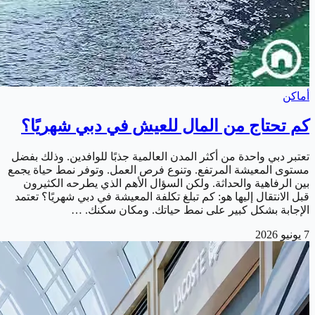
أماكن
كم تحتاج من المال للعيش في دبي شهريًا؟
تعتبر دبي واحدة من أكثر المدن العالمية جذبًا للوافدين. وذلك بفضل
مستوى المعيشة المرتفع. وتنوع فرص العمل. وتوفر نمط حياة يجمع
بين الرفاهية والحداثة. ولكن السؤال الأهم الذي يطرحه الكثيرون
قبل الانتقال إليها هو: كم تبلغ تكلفة المعيشة في دبي شهريًا؟ تعتمد
الإجابة بشكل كبير على نمط حياتك. ومكان سكنك. …
7 يونيو 2026