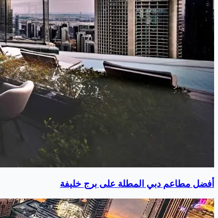
أفضل مطاعم دبي المطلة على برج خليفة