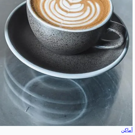
أماكن