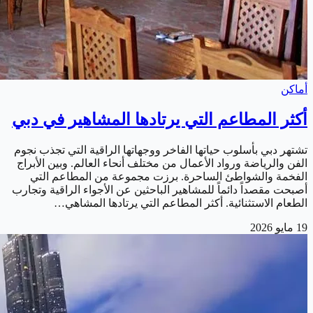
أماكن
أكثر المطاعم التي يرتادها المشاهير في دبي
تشتهر دبي بأسلوب حياتها الفاخر ووجهاتها الراقية التي تجذب نجوم
الفن والرياضة ورواد الأعمال من مختلف أنحاء العالم. وبين الأبراج
الفخمة والشواطئ الساحرة. برزت مجموعة من المطاعم التي
أصبحت مقصداً دائماً للمشاهير الباحثين عن الأجواء الراقية وتجارب
الطعام الاستثنائية. أكثر المطاعم التي يرتادها المشاهي…
19 مايو 2026