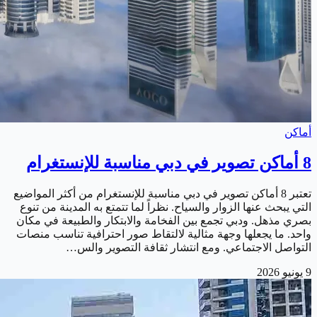
أماكن
8 أماكن تصوير في دبي مناسبة للإنستغرام
تعتبر 8 أماكن تصوير في دبي مناسبة للإنستغرام من أكثر المواضيع
التي يبحث عنها الزوار والسياح. نظراً لما تتمتع به المدينة من تنوع
بصري مذهل. ودبي تجمع بين الفخامة والابتكار والطبيعة في مكان
واحد. ما يجعلها وجهة مثالية لالتقاط صور احترافية تناسب منصات
التواصل الاجتماعي. ومع انتشار ثقافة التصوير والس…
9 يونيو 2026