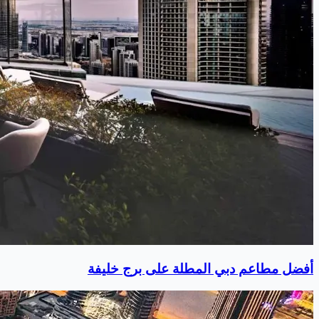
أفضل مطاعم دبي المطلة على برج خليفة