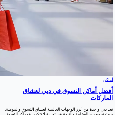
أماكن
أفضل أماكن التسوق في دبي لعشاق
الماركات
تعد دبي واحدة من أبرز الوجهات العالمية لعشاق التسوق والموضة.
حيث تجمع بين الفخامة والتنوع في تجربة لا تتكرر. فمراكز التسوق