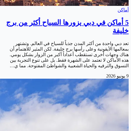
أماكن
5 أماكن في دبي يزورها السياح أكثر من برج
خليفة
تعد دبي واحدة من أكثر المدن جذباً للسياح في العالم. وتشتهر
بمعالمها الأيقونية وعلى رأسها برج خليفة. لكن المثير للاهتمام أن
هناك وجهات أخرى تستقطب أعداداً أكبر من الزوار بشكل يومي.
هذه الأماكن لا تعتمد على الشهرة فقط. بل على تنوع التجربة بين
التسوق والترفيه والحياة الشعبية والشواطئ المفتوحة. مما ي…
9 يونيو 2026