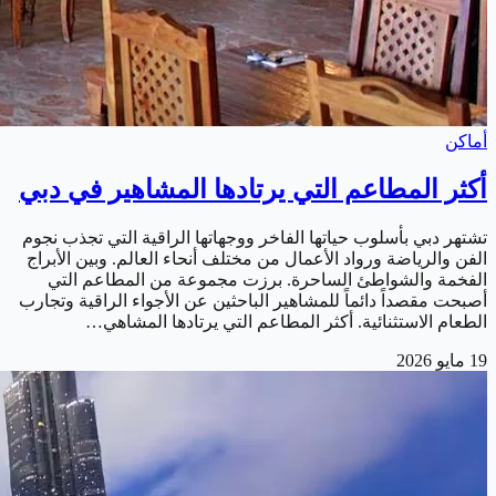
أماكن
أكثر المطاعم التي يرتادها المشاهير في دبي
تشتهر دبي بأسلوب حياتها الفاخر ووجهاتها الراقية التي تجذب نجوم
الفن والرياضة ورواد الأعمال من مختلف أنحاء العالم. وبين الأبراج
الفخمة والشواطئ الساحرة. برزت مجموعة من المطاعم التي
أصبحت مقصداً دائماً للمشاهير الباحثين عن الأجواء الراقية وتجارب
الطعام الاستثنائية. أكثر المطاعم التي يرتادها المشاهي…
19 مايو 2026