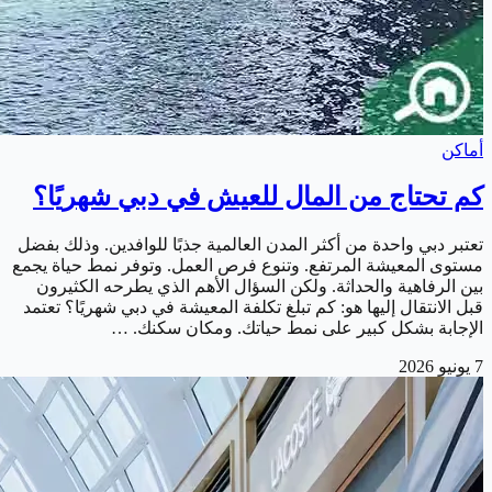
أماكن
كم تحتاج من المال للعيش في دبي شهريًا؟
تعتبر دبي واحدة من أكثر المدن العالمية جذبًا للوافدين. وذلك بفضل
مستوى المعيشة المرتفع. وتنوع فرص العمل. وتوفر نمط حياة يجمع
بين الرفاهية والحداثة. ولكن السؤال الأهم الذي يطرحه الكثيرون
قبل الانتقال إليها هو: كم تبلغ تكلفة المعيشة في دبي شهريًا؟ تعتمد
الإجابة بشكل كبير على نمط حياتك. ومكان سكنك. …
7 يونيو 2026