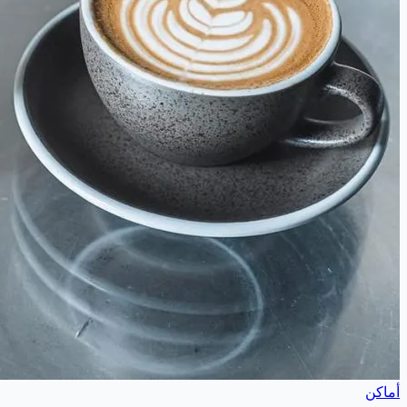
أماكن