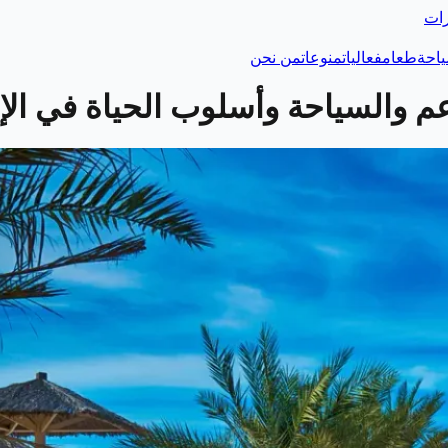
رات
احة
طعام
فعاليات
منوعات
من نحن
 والسياحة وأسلوب الحياة في الإ