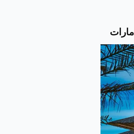
مارات