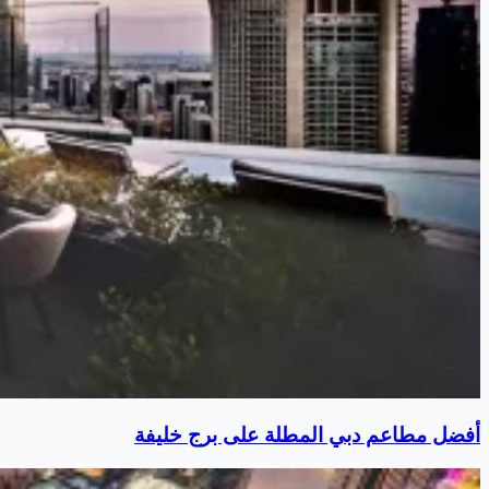
أفضل مطاعم دبي المطلة على برج خليفة