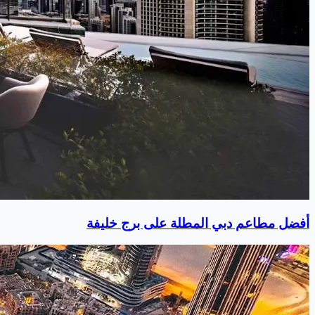
أفضل مطاعم دبي المطلة على برج خليفة