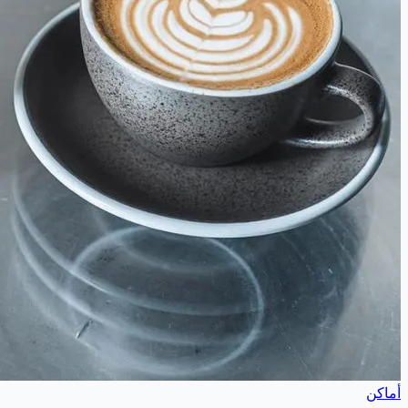
أماكن