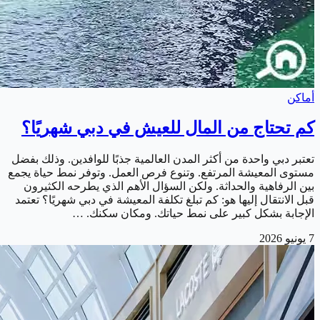
أماكن
كم تحتاج من المال للعيش في دبي شهريًا؟
تعتبر دبي واحدة من أكثر المدن العالمية جذبًا للوافدين. وذلك بفضل
مستوى المعيشة المرتفع. وتنوع فرص العمل. وتوفر نمط حياة يجمع
بين الرفاهية والحداثة. ولكن السؤال الأهم الذي يطرحه الكثيرون
قبل الانتقال إليها هو: كم تبلغ تكلفة المعيشة في دبي شهريًا؟ تعتمد
الإجابة بشكل كبير على نمط حياتك. ومكان سكنك. …
7 يونيو 2026