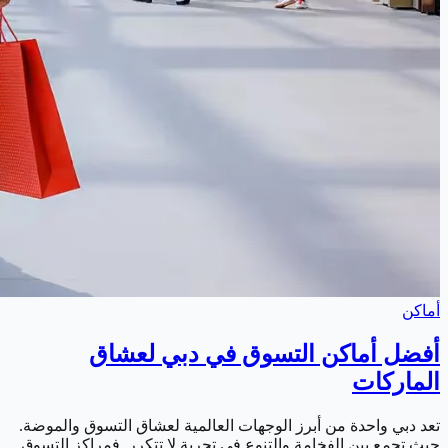
أماكن
أفضل أماكن التسوق في دبي لعشاق
الماركات
تعد دبي واحدة من أبرز الوجهات العالمية لعشاق التسوق والموضة.
حيث تجمع بين الفخامة والتنوع في تجربة لا تتكرر. فمراكز التسوق