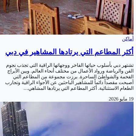
أماكن
أكثر المطاعم التي يرتادها المشاهير في دبي
تشتهر دبي بأسلوب حياتها الفاخر ووجهاتها الراقية التي تجذب نجوم
الفن والرياضة ورواد الأعمال من مختلف أنحاء العالم. وبين الأبراج
الفخمة والشواطئ الساحرة. برزت مجموعة من المطاعم التي
أصبحت مقصداً دائماً للمشاهير الباحثين عن الأجواء الراقية وتجارب
الطعام الاستثنائية. أكثر المطاعم التي يرتادها المشاهي…
19 مايو 2026