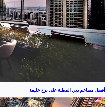
أفضل مطاعم دبي المطلة على برج خليفة