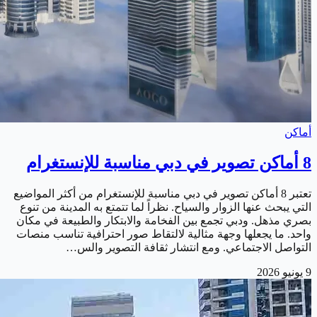
أماكن
8 أماكن تصوير في دبي مناسبة للإنستغرام
تعتبر 8 أماكن تصوير في دبي مناسبة للإنستغرام من أكثر المواضيع
التي يبحث عنها الزوار والسياح. نظراً لما تتمتع به المدينة من تنوع
بصري مذهل. ودبي تجمع بين الفخامة والابتكار والطبيعة في مكان
واحد. ما يجعلها وجهة مثالية لالتقاط صور احترافية تناسب منصات
التواصل الاجتماعي. ومع انتشار ثقافة التصوير والس…
9 يونيو 2026