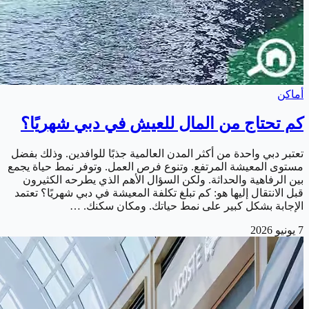
أماكن
كم تحتاج من المال للعيش في دبي شهريًا؟
تعتبر دبي واحدة من أكثر المدن العالمية جذبًا للوافدين. وذلك بفضل
مستوى المعيشة المرتفع. وتنوع فرص العمل. وتوفر نمط حياة يجمع
بين الرفاهية والحداثة. ولكن السؤال الأهم الذي يطرحه الكثيرون
قبل الانتقال إليها هو: كم تبلغ تكلفة المعيشة في دبي شهريًا؟ تعتمد
الإجابة بشكل كبير على نمط حياتك. ومكان سكنك. …
7 يونيو 2026