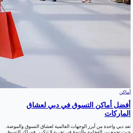
أماكن
أفضل أماكن التسوق في دبي لعشاق
الماركات
تعد دبي واحدة من أبرز الوجهات العالمية لعشاق التسوق والموضة.
حيث تجمع بين الفخامة والتنوع في تجربة لا تتكرر. فمراكز التسوق