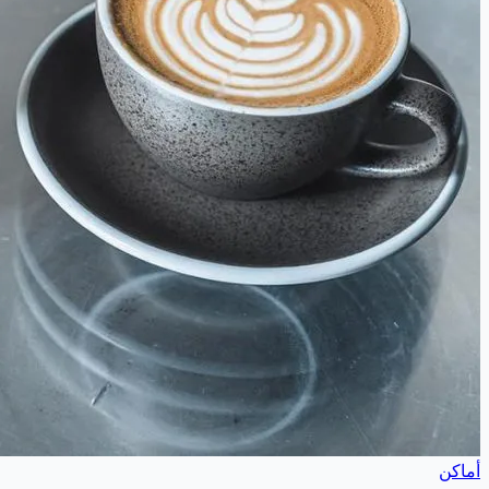
أماكن