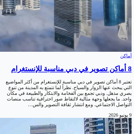
أماكن
8 أماكن تصوير في دبي مناسبة للإنستغرام
تعتبر 8 أماكن تصوير في دبي مناسبة للإنستغرام من أكثر المواضيع
التي يبحث عنها الزوار والسياح. نظراً لما تتمتع به المدينة من تنوع
بصري مذهل. ودبي تجمع بين الفخامة والابتكار والطبيعة في مكان
واحد. ما يجعلها وجهة مثالية لالتقاط صور احترافية تناسب منصات
التواصل الاجتماعي. ومع انتشار ثقافة التصوير والس…
9 يونيو 2026