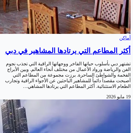
أماكن
أكثر المطاعم التي يرتادها المشاهير في دبي
تشتهر دبي بأسلوب حياتها الفاخر ووجهاتها الراقية التي تجذب نجوم
الفن والرياضة ورواد الأعمال من مختلف أنحاء العالم. وبين الأبراج
الفخمة والشواطئ الساحرة. برزت مجموعة من المطاعم التي
أصبحت مقصداً دائماً للمشاهير الباحثين عن الأجواء الراقية وتجارب
الطعام الاستثنائية. أكثر المطاعم التي يرتادها المشاهي…
19 مايو 2026