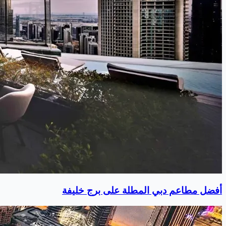
أفضل مطاعم دبي المطلة على برج خليفة