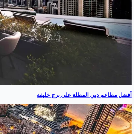
أفضل مطاعم دبي المطلة على برج خليفة