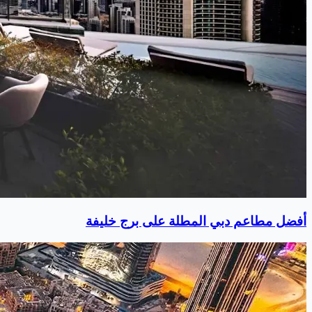
أفضل مطاعم دبي المطلة على برج خليفة