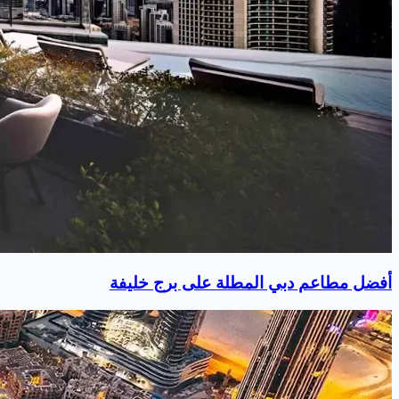
أفضل مطاعم دبي المطلة على برج خليفة