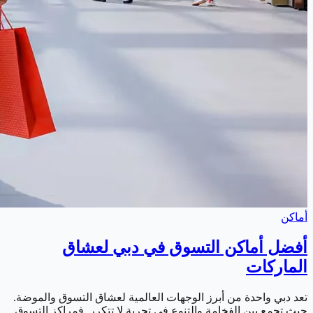
أماكن
أفضل أماكن التسوق في دبي لعشاق
الماركات
تعد دبي واحدة من أبرز الوجهات العالمية لعشاق التسوق والموضة.
حيث تجمع بين الفخامة والتنوع في تجربة لا تتكرر. فمراكز التسوق