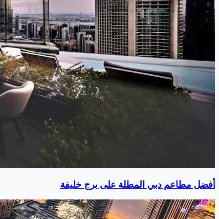
أفضل مطاعم دبي المطلة على برج خليفة