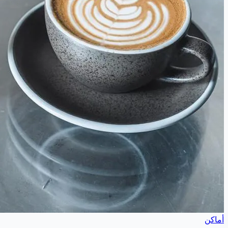
أماكن