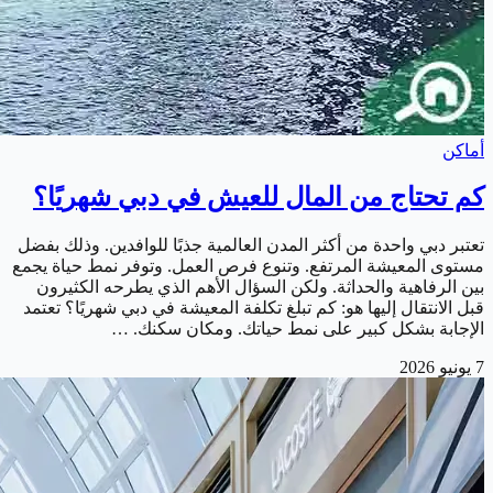
أماكن
كم تحتاج من المال للعيش في دبي شهريًا؟
تعتبر دبي واحدة من أكثر المدن العالمية جذبًا للوافدين. وذلك بفضل
مستوى المعيشة المرتفع. وتنوع فرص العمل. وتوفر نمط حياة يجمع
بين الرفاهية والحداثة. ولكن السؤال الأهم الذي يطرحه الكثيرون
قبل الانتقال إليها هو: كم تبلغ تكلفة المعيشة في دبي شهريًا؟ تعتمد
الإجابة بشكل كبير على نمط حياتك. ومكان سكنك. …
7 يونيو 2026