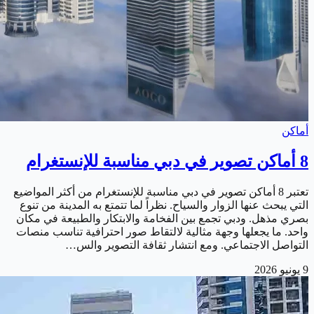
أماكن
8 أماكن تصوير في دبي مناسبة للإنستغرام
تعتبر 8 أماكن تصوير في دبي مناسبة للإنستغرام من أكثر المواضيع
التي يبحث عنها الزوار والسياح. نظراً لما تتمتع به المدينة من تنوع
بصري مذهل. ودبي تجمع بين الفخامة والابتكار والطبيعة في مكان
واحد. ما يجعلها وجهة مثالية لالتقاط صور احترافية تناسب منصات
التواصل الاجتماعي. ومع انتشار ثقافة التصوير والس…
9 يونيو 2026