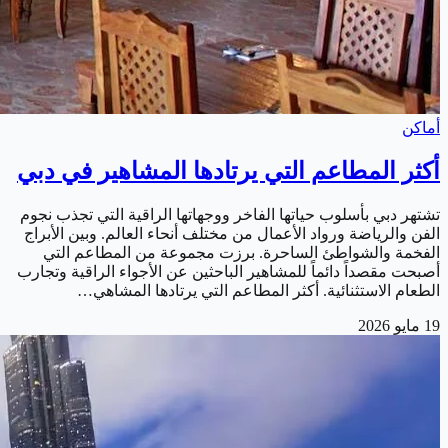
أماكن
أكثر المطاعم التي يرتادها المشاهير في دبي
تشتهر دبي بأسلوب حياتها الفاخر ووجهاتها الراقية التي تجذب نجوم
الفن والرياضة ورواد الأعمال من مختلف أنحاء العالم. وبين الأبراج
الفخمة والشواطئ الساحرة. برزت مجموعة من المطاعم التي
أصبحت مقصداً دائماً للمشاهير الباحثين عن الأجواء الراقية وتجارب
الطعام الاستثنائية. أكثر المطاعم التي يرتادها المشاهي…
19 مايو 2026