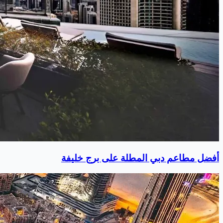
أفضل مطاعم دبي المطلة على برج خليفة