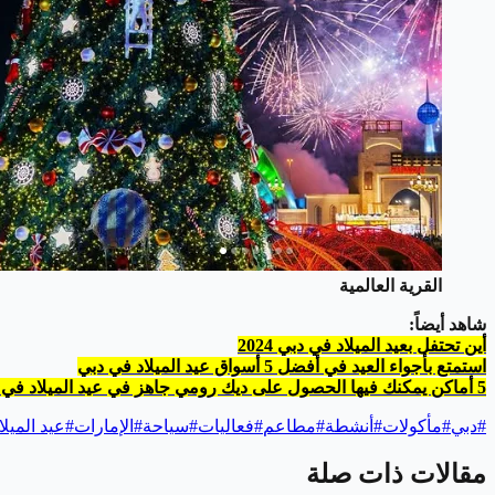
القرية العالمية
شاهد أيضاً:
أين تحتفل بعيد الميلاد في دبي 2024
استمتع بأجواء العيد في أفضل 5 أسواق عيد الميلاد في دبي
5 أماكن يمكنك فيها الحصول على ديك رومي جاهز في عيد الميلاد في الإمارات
#
دبي
#
مأكولات
#
أنشطة
#
مطاعم
#
فعاليات
#
سياحة
#
الإمارات
#
عيد الميلا
مقالات ذات صلة