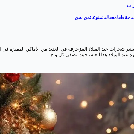
رات
احة
طعام
فعاليات
منوعات
من نحن
نتشر شجرات عيد الميلاد المزخرفة في العديد من الأماكن المميزة في ال
ة عيد الميلاد هذا العام، حيث تضفي كل واح…