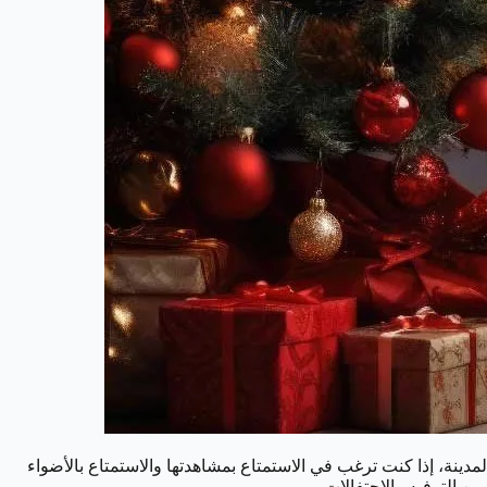
دينة، إذا كنت ترغب في الاستمتاع بمشاهدتها والاستمتاع بالأضواء
ن الترفيه والاحتفالات.