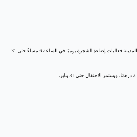
تحولت ساحة الوصل في إكسبو سيتي إلى أرض عجائب شتوية مع شجرة عيد الميلاد الضخمة التي تتزين بالزينة البيضاء والثلوج، وتقدم المدينة فعاليات إضاءة الشجرة يوميًا في الساعة 6 مساءً حتى 31