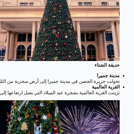
حديقة الشتاء
مدينة جميرا
تحولت جزيرة الحصن في مدينة جميرا إلى أرض سحرية من الثلج مع شجرة
القرية العالمية
تزينت القرية العالمية بشجرة عيد الميلاد التي يصل ارتفاعها إلى 21 مترًا، مزينة بالأضواء والزينة الاحتفالية، يمكن للزوار الاستمتاع بالأجواء الثلجية ولقاء سانتا حتى 5 يناي