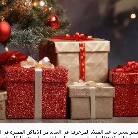
تشر شجرات عيد الميلاد المزخرفة في العديد من الأماكن المميزة في الم
يد الميلاد هذا العام، حيث تضفي كل واحدة منها سحرًا خاصًا وتجمع بي