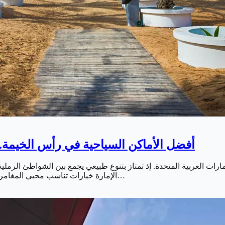
أفضل الأماكن السياحية في رأس الخيمة.. 
رات العربية المتحدة. إذ تمتاز بتنوع طبيعي يجمع بين الشواطئ الرملية. 
الإمارة خيارات تناسب محبي المغامرات والاسترخاء والأنشطة العائلية. ما يجعلها وجهة مثالية لقضاء عطلة…