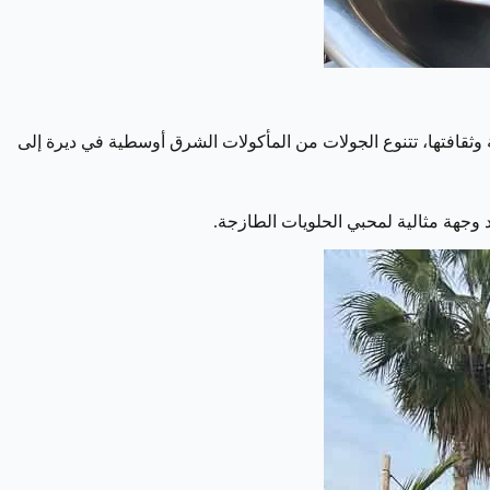
تاريخ المدينة وثقافتها، تتنوع الجولات من المأكولات الشرق أوسطية في ديرة إلى