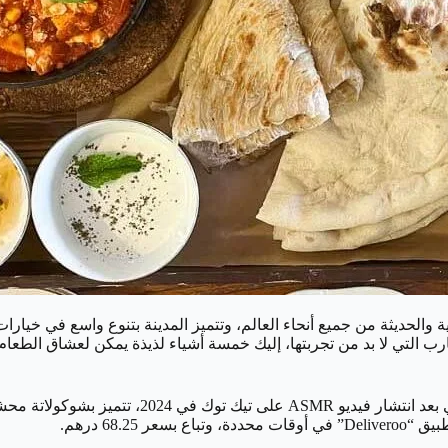
ة والحديثة من جميع أنحاء العالم، وتتميز المدينة بتنوع واسع في خيارا
ب التي لا بد من تجربتها، إليك خمسة أشياء لذيذة يمكن لعشاق الطعام ا