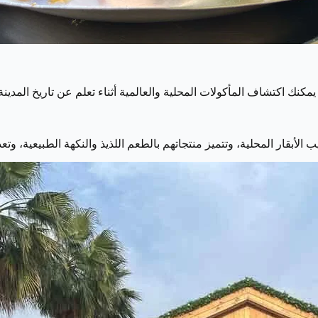
طعام رائعة في دبي، حيث يمكنك اكتشاف المأكولات المحلية والعالمية أثناء تعلم عن 