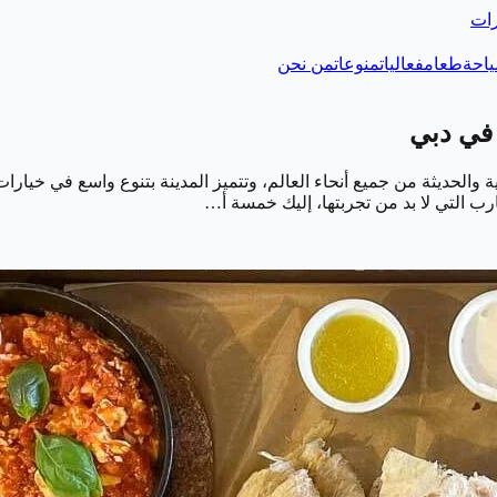
رات
احة
طعام
فعاليات
منوعات
من نحن
والحديثة من جميع أنحاء العالم، وتتميز المدينة بتنوع واسع في خيارات
ب التي لا بد من تجربتها، إليك خمسة أ…