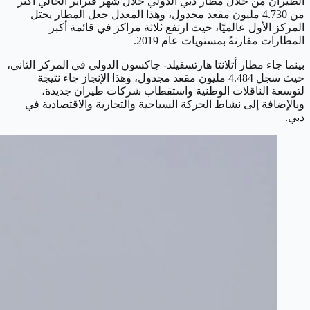
الطيران من خلال مطار دبي الدولي خلال شهر فبراير الحالي أكثر
من 4.730 مليون مقعد مجدول، وهذا المعدل جعل المطار يحتل
المركز الأول عالميًا، حيث ارتفع ثلاثة مراكز في قائمة أكبر
المطارات مقارنةً بمستويات عام 2019.
بينما جاء مطار أتلانتا هارتسفيلد- جاكسون الدولي في المركز الثاني،
حيث سجل 4.484 مليون مقعد مجدول، وهذا الإنجاز جاء نتيجة
لتوسعة الناقلات الوطنية واستقطاب شركات طيران جديدة،
وبالإضافة إلى نشاط الحركة السياحية والتجارية والاقتصادية في
دبي.