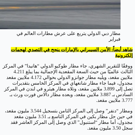
مطار دبي الدولي يتربع على عرش مطارات العالم في
فبراير
شاهد أيضاً: الأمن السيبراني بالإمارات ينجح في التصدي لهجمات
إلكترونية
ووفقًا للتقرير الشهري، جاء مطار طوكيو الدولي “هانيدا” في المركز
الثالث عالميًا من حيث السعة المقعدية الإجمالية بما يبلغ 4.211
ملايين مقعد، ويليه مطار جوانزو الدولي بحوالي 4.172 ملايين مقعد
مجدول، فيما جاء مطار شانغهاي في المركز الخامس بتقديرات
تصل إلى 3.899 ملايين مقعد، وتلاه مطار هيثرو في لندن في المركز
السادس بـ 3.887 ملايين مقعد، وبعده مطار دالاس فورت ورث بـ
3.777 ملايين مقعد.
ومطار “دنفر” وصل إلى المركز الثامن بتسجيل 3.544 مليون مقعد،
في حين حل مطار بكين في المركز التاسع بـ 3.51 مليون مقعد
مجدول، أما مطار “استنبول” الذي وصل إلى المركز العاشر فقد
سجل 3.50 مليون مقعد.