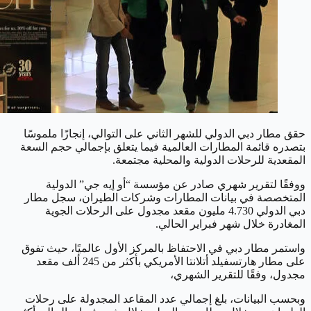
حقق مطار دبي الدولي للشهر الثاني على التوالي، إنجازًا ملموسًا
بتصدره قائمة المطارات العالمية فيما يتعلق بإجمالي حجم السعة
المقعدية للرحلات الدولية والمحلية مجتمعة.
ووفقًا لتقرير شهري صادر عن مؤسسة “أو إيه جي” الدولية
المتخصصة في بيانات المطارات وشركات الطيران، سجل مطار
دبي الدولي 4.730 مليون مقعد مجدول على الرحلات الجوية
المغادرة خلال شهر فبراير الحالي.
واستمر مطار دبي في الاحتفاظ بالمركز الأول عالميًا، حيث تفوق
على مطار هارتسفيلد أتلانتا الأمريكي بأكثر من 245 ألف مقعد
مجدول، وفقًا للتقرير الشهري،
وبحسب البيانات، بلغ إجمالي عدد المقاعد المجدولة على رحلات