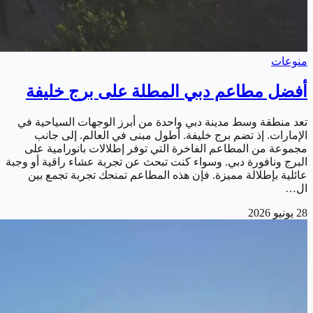
منوعات
أفضل مطاعم دبي المطلة على برج خليفة
تعد منطقة وسط مدينة دبي واحدة من أبرز الوجهات السياحية في
الإمارات. إذ تضم برج خليفة. أطول مبنى في العالم. إلى جانب
مجموعة من المطاعم الفاخرة التي توفر إطلالات بانورامية على
البرج ونافورة دبي. وسواء كنت تبحث عن تجربة عشاء راقية أو وجبة
عائلية بإطلالة مميزة. فإن هذه المطاعم تمنحك تجربة تجمع بين
ال…
28 يونيو 2026