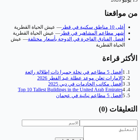
من مواقعنا
أغلى 10 مناطق سكنية في قطر
—
عيش الحياة القطرية
أشهر مطاعم المشاهير في قطر
—
عيش الحياة القطرية
أفضل الفنادق الفاخرة في الدوحة بأسعار مختلفة
—
عيش
الحياة القطرية
الأكثر قراءة
1
أفضل 5 مطاعم في نخلة جميرا ذات إطلالة رائعة
2
الإمارات تعلن موعد عطلة عيد الفطر 2026
3
أفضل مكاتب الخادمات في دبي 2025
Top 10 Tallest Buildings in the United Arab Emirates
4
5
أفضل 5 مطاعم نباتية في عجمان
التعليقات
(
0
)