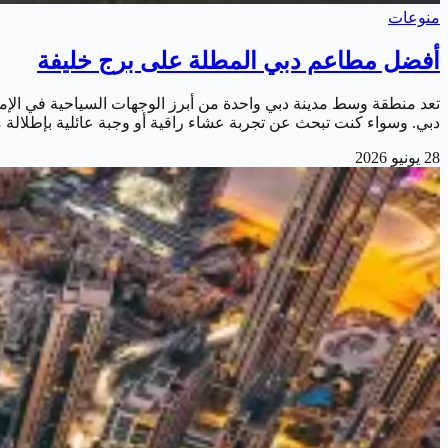
منوعات
أفضل مطاعم دبي المطلة على برج خليفة
تعد منطقة وسط مدينة دبي واحدة من أبرز الوجهات السياحية في الإما
دبي. وسواء كنت تبحث عن تجربة عشاء راقية أو وجبة عائلية بإطلالة
28 يونيو 2026