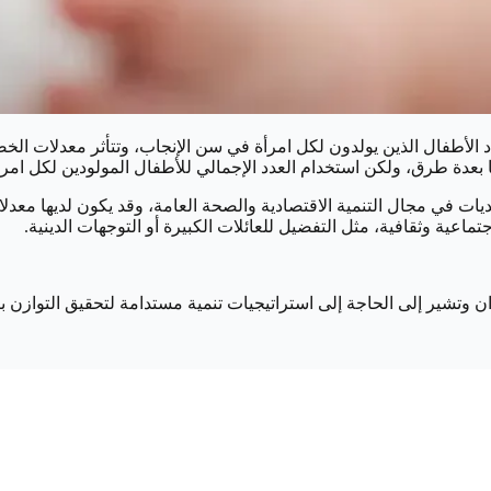
 الأطفال الذين يولدون لكل امرأة في سن الإنجاب، وتتأثر معدلات الخصوب
بعدة طرق، ولكن استخدام العدد الإجمالي للأطفال المولودين لكل امرأة 
تحديات في مجال التنمية الاقتصادية والصحة العامة، وقد يكون لديها مع
اعية وثقافية، مثل التفضيل للعائلات الكبيرة أو التوجهات الدينية.
ان وتشير إلى الحاجة إلى استراتيجيات تنمية مستدامة لتحقيق التوازن ب