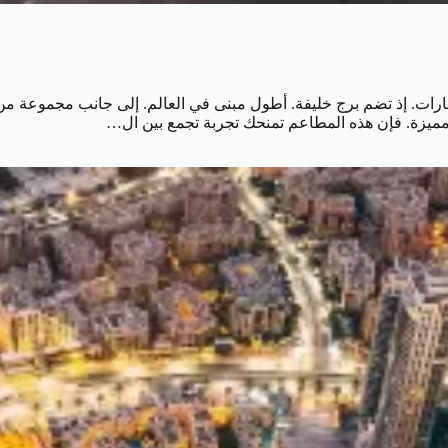
رات. إذ تضم برج خليفة. أطول مبنى في العالم. إلى جانب مجموعة من ا
 مميزة. فإن هذه المطاعم تمنحك تجربة تجمع بين ال…