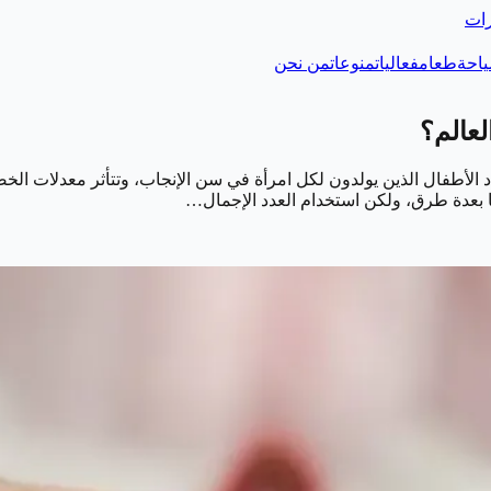
رات
احة
طعام
فعاليات
منوعات
من نحن
عالم؟
 الأطفال الذين يولدون لكل امرأة في سن الإنجاب، وتتأثر معدلات الخصوب
ا بعدة طرق، ولكن استخدام العدد الإجمال…