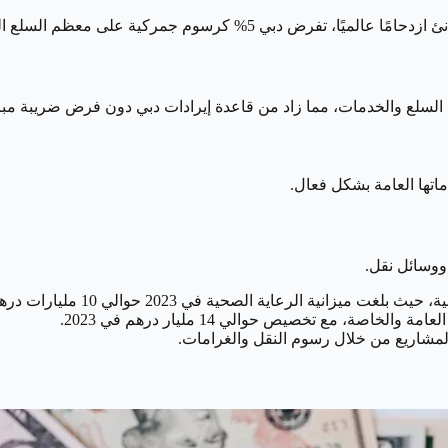
معظم السلع المستوردة، مما يساهم في تعزيز إيراداتها.
ماتها العامة بشكل فعال.
 ووسائل نقل.
زانية الرعاية الصحية في 2023 حوالي 10 مليارات درهم.
ة، مع تخصيص حوالي 14 مليار درهم في 2023.
لمشاريع من خلال رسوم النقل والغرامات.