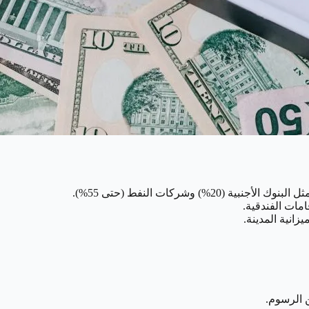
2%) وشركات النفط (حتى 55%).
مات الفندقية.
انية المدينة.
 الرسوم.