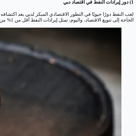
1) دور إيرادات النفط في اقتصاد دبي
الحاجة إلى تنويع الاقتصاد، واليوم، تمثل إيرادات النفط أقل من 1% من الناتج المحلي الإجمالي.