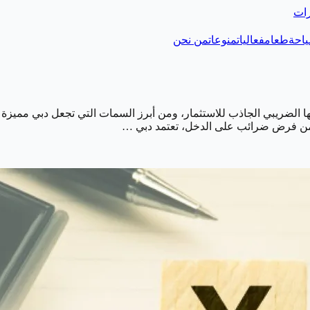
رات
احة
طعام
فعاليات
منوعات
من نحن
مها الضريبي الجاذب للاستثمار، ومن أبرز السمات التي تجعل دبي مميزة
دلاً من فرض ضرائب على الدخل، تعتمد دبي …