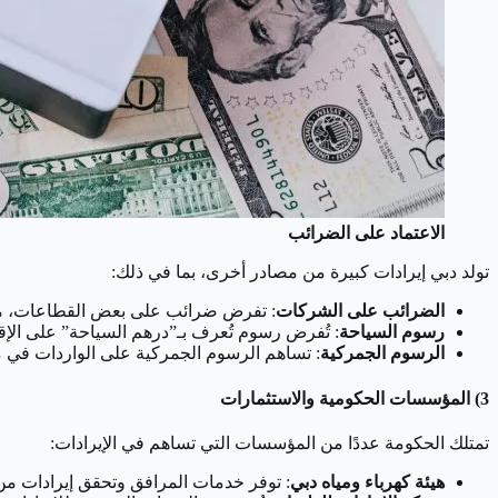
الاعتماد على الضرائب
تولد دبي إيرادات كبيرة من مصادر أخرى، بما في ذلك:
الضرائب على الشركات
: تفرض ضرائب على بعض القطاعات، مثل البنوك الأجنبية (0
رسوم السياحة
: تُفرض رسوم تُعرف بـ”درهم السياحة” على الإقا
الرسوم الجمركية
: تساهم الرسوم الجمركية على الواردات في ميز
3) المؤسسات الحكومية والاستثمارات
تمتلك الحكومة عددًا من المؤسسات التي تساهم في الإيرادات:
هيئة كهرباء ومياه دبي
: توفر خدمات المرافق وتحقق إيرادات من