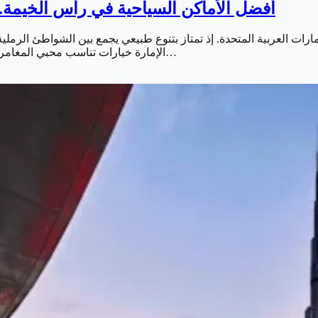
أفضل الأماكن السياحية في رأس الخيمة.. 
رات العربية المتحدة. إذ تمتاز بتنوع طبيعي يجمع بين الشواطئ الرملية. 
الإمارة خيارات تناسب محبي المغامرات والاسترخاء والأنشطة العائلية. ما يجعلها وجهة مثالية لقضاء عطلة…