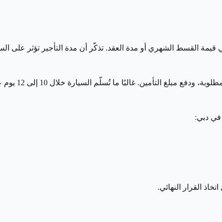
مة القسط الشهري أو مدة العقد. تذكّر أن مدة التأجير تؤثر على السع
 مبلغ التأمين. غالبًا ما تُسلّم السيارة خلال 10 إلى 12 يوم عمل.
في دبي:
خاذ القرار النهائي.