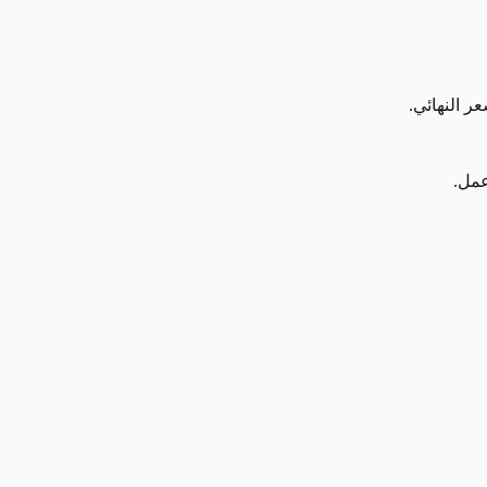
ر النهائي.