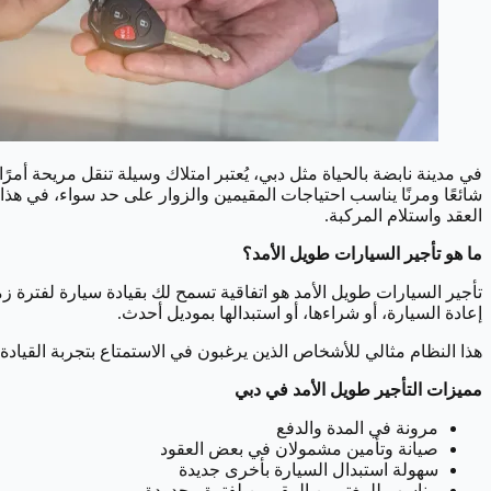
في مدينة نابضة بالحياة مثل دبي، يُعتبر امتلاك وسيلة تنقل مريحة أمر
شائعًا ومرنًا يناسب احتياجات المقيمين والزوار على حد سواء، في هذا
العقد واستلام المركبة.
ما هو تأجير السيارات طويل الأمد؟
تأجير السيارات طويل الأمد هو اتفاقية تسمح لك بقيادة سيارة لفترة ز
إعادة السيارة، أو شراءها، أو استبدالها بموديل أحدث.
هذا النظام مثالي للأشخاص الذين يرغبون في الاستمتاع بتجربة القيادة 
مميزات التأجير طويل الأمد في دبي
مرونة في المدة والدفع
صيانة وتأمين مشمولان في بعض العقود
سهولة استبدال السيارة بأخرى جديدة
مناسب للمغتربين المقيمين لفترة محدودة