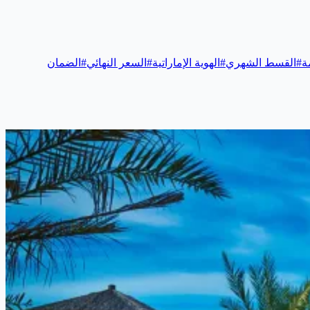
ة
#
القسط الشهري
#
الهوية الإماراتية
#
السعر النهائي
#
الضمان