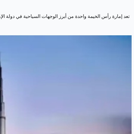
تعد إمارة رأس الخيمة واحدة من أبرز الوجهات السياحية في دولة الإما