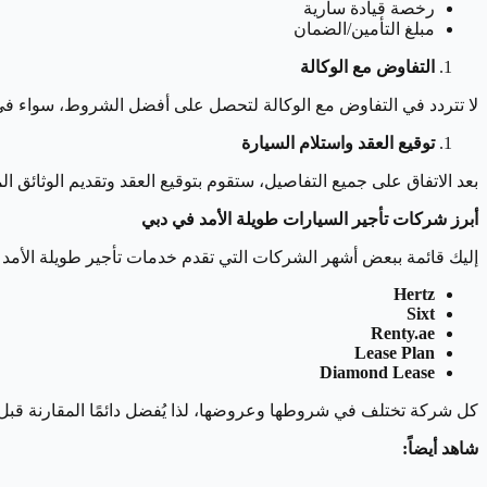
رخصة قيادة سارية
مبلغ التأمين/الضمان
التفاوض مع الوكالة
لا تتردد في التفاوض مع الوكالة لتحصل على أفضل الشروط، سواء في قي
توقيع العقد واستلام السيارة
بعد الاتفاق على جميع التفاصيل، ستقوم بتوقيع العقد وتقديم الوثائق المطلوبة، ودفع
أبرز شركات تأجير السيارات طويلة الأمد في دبي
إليك قائمة ببعض أشهر الشركات التي تقدم خدمات تأجير طويلة الأمد 
Hertz
Sixt
Renty.ae
Lease Plan
Diamond Lease
كل شركة تختلف في شروطها وعروضها، لذا يُفضل دائمًا المقارنة قبل ات
شاهد أيضاً: