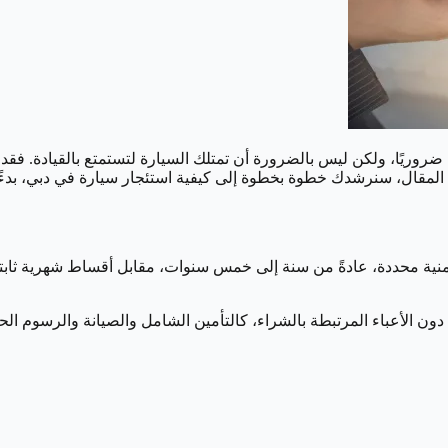
ًا ضروريًا، ولكن ليس بالضرورة أن تمتلك السيارة لتستمتع بالقيادة. فقد
 المقال، سنرشدك خطوة بخطوة إلى كيفية استئجار سيارة في دبي، بدءًا 
منية محددة، عادةً من سنة إلى خمس سنوات، مقابل أقساط شهرية ثابتة. ل
دون الأعباء المرتبطة بالشراء، كالتأمين الشامل والصيانة والرسوم الح