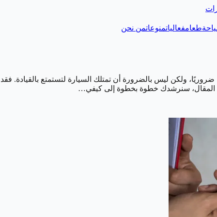
رات
احة
طعام
فعاليات
منوعات
من نحن
ا ضروريًا، ولكن ليس بالضرورة أن تمتلك السيارة لتستمتع بالقيادة. فقد
هذا المقال، سنرشدك خطوة بخطوة إلى كيفي…