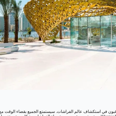
ذين يرغبون في استكشاف عالم الفراشات. سيستمتع الجميع بقضاء الوقت