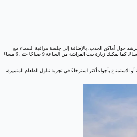
مرشد حول أماكن الجذب، بالإضافة إلى جلسة مراقبة السماء مع
المربي (تخضع لظروف الطقس). اختر وقت اليوم المناسب لتناول الطعام، حيث يتوفر الطعام طوال اليوم من الساعة 9 صباحًا حتى 10:30 مساءً. كما يمكنك زيارة بيت الفراشة من الساعة 9 صباحًا حتى 6 مساءً
 الاستمتاع بأجواء أكثر استرخاءً في تجربة تناول الطعام المتميزة،