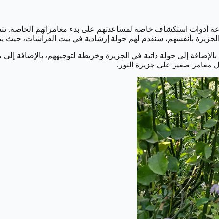
وات استكشاف خاصة لمساعدتهم على بدء مغامراتهم الخاصة. تتضمن
لجزيرة بأنفسهم، سنقدم لهم جولة إرشادية في بيت الفراشات، حيث يم
لإضافة إلى جولة ذاتية في الجزيرة وخريطة لتوجيههم، بالإضافة إلى
ل مغامر صغير على جزيرة النور.