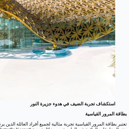
استكشاف تجربة الضيف في هدوء جزيرة النور
بطاقة المرور القياسية
تعتبر بطاقة المرور القياسية تجربة مثالية لجميع أفراد العائلة ال