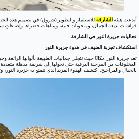
أبدعت هيئة
الشارقة
للاستثمار والتطوير (شروق) في تصميم هذه الجزيرة
فراشات بديعة الجمال، ومنحوتات فنية، ومتاهات خضراء، وإضاءاتٍ ساحرة
فعاليات جزيرة النور في الشارقة
استكشاف تجربة الضيف في هدوء جزيرة النور
تعد جزيرة النور مكانًا حيث تتجلى جماليات الطبيعة بألوانها الرائعة
المخلوقات من المرحلة اليرقية حتى تحولها إلى شرنقة مذهلة متعددة ا
بالحبال والمراجيح. اكتشف الهدوء الفريد الذي تتمتع به جزيرة النور، 