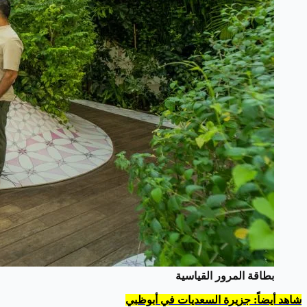
بطاقة المرور القياسية
شاهد أيضاً: جزيرة السعديات في أبوظبي