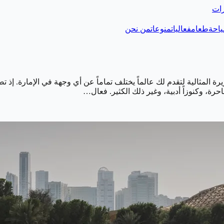
رات
احة
طعام
فعاليات
منوعات
من نحن
 المثالية لتقدم لك عالماً يختلف تماماً عن أي وجهة في الإمارة. إذ 
ة، وكنوزاً أدبية، وغير ذلك الكثير. فعال…