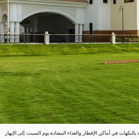
ة بالنكهات في أماكن الإفطار والغداء المعتادة يوم السبت، إلى الإبهار