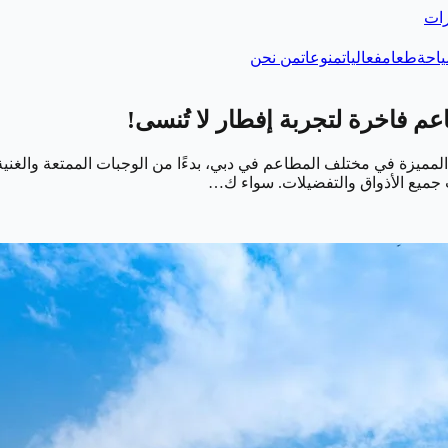
رات
احة
طعام
فعاليات
منوعات
من نحن
مميزة في مختلف المطاعم في دبي، بدءًا من الوجبات الممتعة والغنية با
اسب جميع الأذواق والتفضيلات. سواء ك…