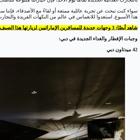
هذا الأسبوع. استعدوا للانغماس في عالم من النكهات الفريدة والتجارب
شاهد أيضًا: 3 وجهات جديدة للمسافرين الإماراتيين لزيارتها هذا الصيف
وجبات الإفطار والغداء الجديدة في دبي:
42 ميدتاون
دبي