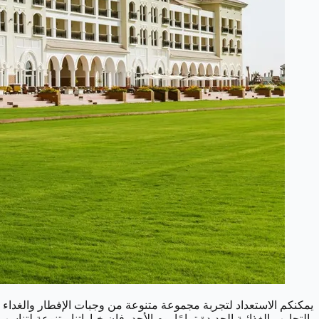
يمكنكم الاستعداد لتجربة مجموعة متنوعة من وجبات الإفطار والغداء
بالتجارب الغذائية الجديدة تمامًا يوم الأحد، فإن خياراتنا متنوعة لتناس