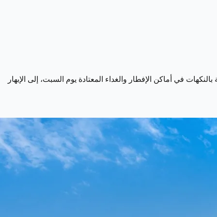
لنكهات في أماكن الإفطار والغداء المعتادة يوم السبت، إلى الإبهار