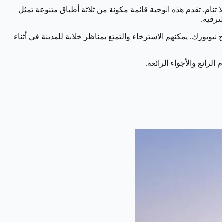
متاز بتجربة فريدة تشبه جوهر المدينة التي لا تنام. تقدم هذه الوجبة قائمة مكونة من ثلاثة أطباق متنوعة تمثل
ترفيه.
يورك. يمكنهم الاسترخاء والتمتع بمناظر خلابة للمدينة في أثناء
رائع والأجواء الرائعة.