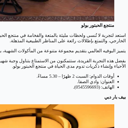
منتجع الحبتور بولو
استعد لتجربة لا تُنسى ولحظات مليئة بالمتعة والفخامة في منتجع الح
الخارجي، والتمتع بإطلالات رائعة على المناظر الطبيعية المذهلة.
يتميز البوفيه العالمي بتقديم مجموعة متنوعة من المأكولات الشهية، بد
بفضل هذه التجربة الفريدة، ستتمكنون من الاستمتاع بتناول وجبة شهية
الأحباء وإنشاء ذكريات تدوم مدى الحياة في منتجع الحبتور بولو.
أوقات الدوام: السبت 2 ظهرًا – 5.30 مساءً.
العنوان: وادي الصفا.
الهاتف: (0545596693).
بيف بار
دبي