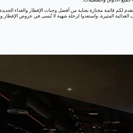
 الغذائية المثيرة، واستعدوا لرحلة شهية لا تُنسى في عروض الإفطار وال