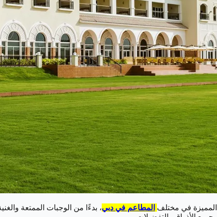
 المميزة في مختلف
المطاعم في دبي
، بدءًا من الوجبات الممتعة والغني
ب جميع الأذواق والتفضيلات.