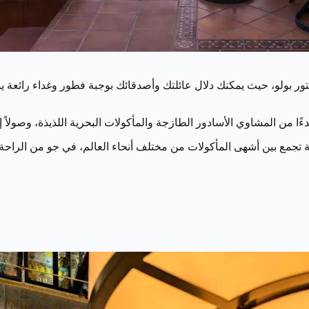
بتور بولو، حيث يمكنك دلال عائلتك وأصدقائك بوجبة فطور وغداء رائعة 
ءًا من المشاوي الأسادور الطازجة والمأكولات البحرية اللذيذة، وصولاً إ
 تجمع بين أشهى المأكولات من مختلف أنحاء العالم، في جو من الراحة و