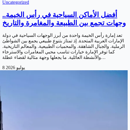
Uncategorized
أفضل الأماكن السياحية في رأس الخيمة..
وجهات تجمع بين الطبيعة والمغامرة والتاريخ
تعد إمارة رأس الخيمة واحدة من أبرز الوجهات السياحية في دولة
الإمارات العربية المتحدة. إذ تمتاز بتنوع طبيعي يجمع بين الشواطئ
الرملية. والجبال الشاهقة. والمحميات الطبيعية. والمعالم التاريخية.
كما توفر الإمارة خيارات تناسب محبي المغامرات والاسترخاء
والأنشطة العائلية. ما يجعلها وجهة مثالية لقضاء عطلة…
8 يوليو 2026