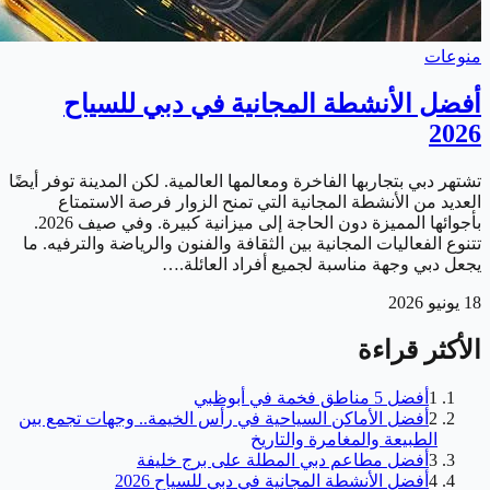
منوعات
أفضل الأنشطة المجانية في دبي للسياح
2026
تشتهر دبي بتجاربها الفاخرة ومعالمها العالمية. لكن المدينة توفر أيضًا
العديد من الأنشطة المجانية التي تمنح الزوار فرصة الاستمتاع
بأجوائها المميزة دون الحاجة إلى ميزانية كبيرة. وفي صيف 2026.
تتنوع الفعاليات المجانية بين الثقافة والفنون والرياضة والترفيه. ما
يجعل دبي وجهة مناسبة لجميع أفراد العائلة.…
18 يونيو 2026
الأكثر قراءة
1
أفضل 5 مناطق فخمة في أبوظبي
2
أفضل الأماكن السياحية في رأس الخيمة.. وجهات تجمع بين
الطبيعة والمغامرة والتاريخ
3
أفضل مطاعم دبي المطلة على برج خليفة
4
أفضل الأنشطة المجانية في دبي للسياح 2026