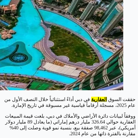
حققت السوق
العقارية
في دبي أداءً استثنائياً خلال النصف الأول من
عام 2025، مسجلة أرقاماً قياسية غير مسبوقة في تاريخ الإمارة.
ووفقاً لبيانات دائرة الأراضي والأملاك في دبي، بلغت قيمة المبيعات
العقارية حوالي 326.64 مليار درهم إماراتي (ما يعادل 89 مليار دولار
أمريكي)، عبر 98,462 صفقة بيع، بنسبة نمو قوية وصلت إلى 40%
مقارنة بالفترة ذاتها من عام 2024.