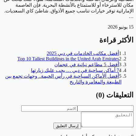
مكان للاسترخاء أو للاستمتاع بالأنشطة البحرية. فإن العاصمة
الإماراتية توفر خيارات تناسب جميع الأذواق. شاطئ كاي السعديات.
…
15 يونيو 2026
الأكثر قراءة
1
أفضل مكاتب الخادمات في دبي 2025
Top 10 Tallest Buildings in the United Arab Emirates
2
3
أفضل 5 مطاعم نباتية في عجمان
4
7 أماكن سياحية في دبي … يجب عليك زيارتها
5
أفضل الأماكن السياحية في رأس الخيمة.. وجهات تجمع بين
الطبيعة والمغامرة والتاريخ
التعليقات
(
0
)
إرسال التعليق