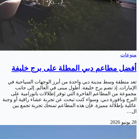
منوعات
أفضل مطاعم دبي المطلة على برج خليفة
تعد منطقة وسط مدينة دبي واحدة من أبرز الوجهات السياحية في
الإمارات. إذ تضم برج خليفة. أطول مبنى في العالم. إلى جانب
مجموعة من المطاعم الفاخرة التي توفر إطلالات بانورامية على
البرج ونافورة دبي. وسواء كنت تبحث عن تجربة عشاء راقية أو وجبة
عائلية بإطلالة مميزة. فإن هذه المطاعم تمنحك تجربة تجمع بين
ال…
28 يونيو 2026