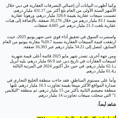
وكما أظهرت البيانات أن إجمالي التصرفات العقارية في دبي خلال
الأشهر الستة الأولى من العام بلغ أكثر من 431.17 مليار درهم،
تضمنت مبيعات عقارية بقيمة 326.6 مليار درهم، ورهوناً عقارية
بقيمة 83.1 مليار درهم من خلال 20,276 صفقة، بالإضافة إلى هبات
عقارية بلغت 21.3 مليار درهم عبر 4,605 صفقات.
واستمرت السوق في تحقيق أداء قوي حتى شهر يونيو 2025، حيث
ارتفعت قيمة المبيعات العقارية بنسبة 20.7% مقارنة بيونيو من العام
السابق، لتصل إلى 54.21 مليار درهم عبر 16,303 صفقة.
ومن جهة أخرى، تصدر شهر مايو 2025 قائمة أعلى قيمة شهرية
لمبيعات العقارات في تاريخ دبي عند 66.9 مليار درهم، يليه أبريل
بـ62.1 مليار درهم، في حين حل أكتوبر 2024 في المرتبة الثالثة
بـ61.4 مليار درهم.
وأما على مستوى المناطق، فقد جاءت منطقة الخليج التجاري في
صدارة المواقع الأكثر مبيعاً بقيمة تجاوزت 16.5 مليار درهم، تلتها
منطقة معيصم الثانية بأكثر من 15 مليار درهم، ثم منطقة “اليلايس
1” التي سجلت مبيعات تجاوزت 14 مليار درهم.
شاهد أيضاً: