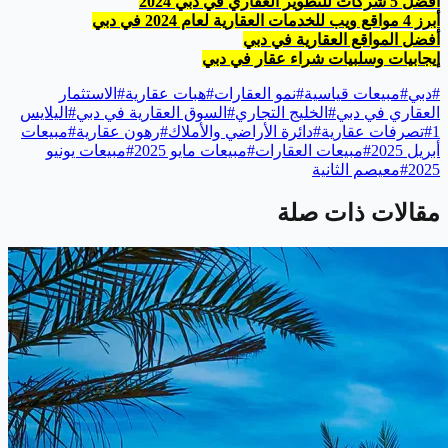
أفضل 5 شركات للتطوير العقاري في دبي 2024
أبرز 4 مواقع ويب للخدمات العقارية لعام 2024 في دبي
أفضل المواقع العقارية في دبي
إيجابيات وسلبيات شراء عقار في دبي
#
دبي
#
مبيعات قياسية
#
نمو العقارات
#
هبات عقارية
#
الاستثمار
العقاري في دبي
#
الخليج التجاري
#
السوق العقارية في دبي
#
اليلايس
1
#
تصرفات عقارية
#
دائرة الأراضي والأملاك
#
رهون عقارية
#
مبيعات
أبريل 2025
#
مبيعات العقارات
#
مبيعات مايو 2025
#
مبيعات يونيو
2025
#
معيصم الثانية
مقالات ذات صلة