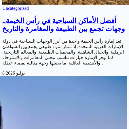
Uncategorized
أفضل الأماكن السياحية في رأس الخيمة..
وجهات تجمع بين الطبيعة والمغامرة والتاريخ
تعد إمارة رأس الخيمة واحدة من أبرز الوجهات السياحية في دولة
الإمارات العربية المتحدة. إذ تمتاز بتنوع طبيعي يجمع بين الشواطئ
الرملية. والجبال الشاهقة. والمحميات الطبيعية. والمعالم التاريخية.
كما توفر الإمارة خيارات تناسب محبي المغامرات والاسترخاء
والأنشطة العائلية. ما يجعلها وجهة مثالية لقضاء عطلة…
8 يوليو 2026