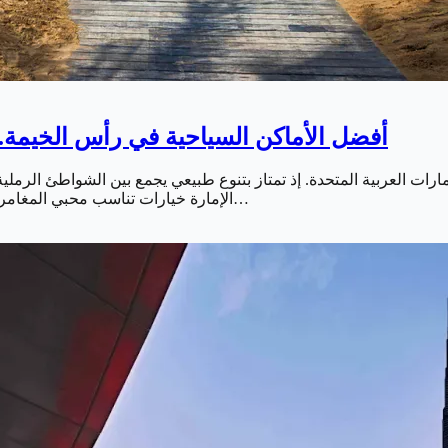
أفضل الأماكن السياحية في رأس الخيمة.. 
رات العربية المتحدة. إذ تمتاز بتنوع طبيعي يجمع بين الشواطئ الرملية. 
الإمارة خيارات تناسب محبي المغامرات والاسترخاء والأنشطة العائلية. ما يجعلها وجهة مثالية لقضاء عطلة…