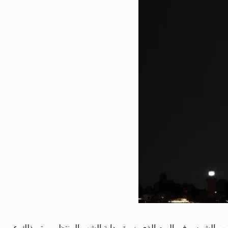
وب الشمس في اليوم الذي يسبق بداية الشهر المنتظر، ويتم ذلك عبر