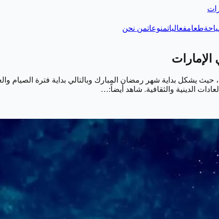
رات
احة
طعام
فعاليات
منوعات
من نحن
 حيث يشكل بداية شهر رمضان المبارك وبالتالي بداية فترة الصيام والعب
عادات الدينية والثقافية. شاهد أيضاً:…