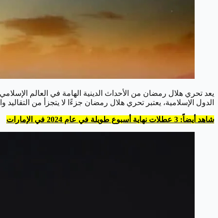
يعد تحري هلال رمضان من الأحداث الدينية الهامة في العالم الإسلامي،
الدول الإسلامية، يعتبر تحري هلال رمضان جزءًا لا يتجزأ من التقاليد والع
شاهد أيضاً: 3 عطلات نهاية أسبوع طويلة في عام 2024 في الإمارات