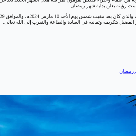
ثبتت رؤيته يعلن بداية شهر رمضان.
لفضيل بتكريمه وتفانيه في العبادة والطاعة والتقرب إلى الله تعالى.
 رمضان