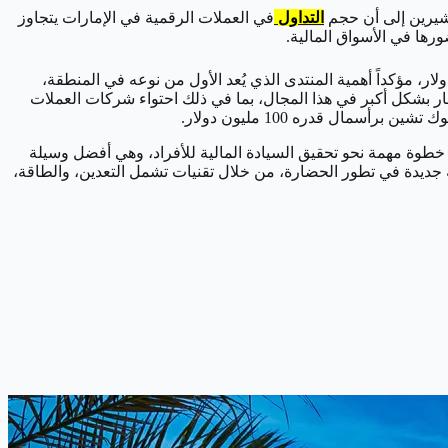
التداول
في العملات الرقمية في الإمارات يتجاوز
، الرئيس التنفيذي لمركز البلوك تشين في أبوظبي، إن حجم التداول في العملات الرقمية في الإمارات يفوق 50 مليار دولار، مؤكداً أهمية المنتدى الذي يُعد الأول من نوعه في المنطقة،
ار بشكل أكبر في هذا المجال، بما في ذلك احتواء شركات العملات
مال قدره 100 مليون دولار.
خطوة مهمة نحو تحقيق السيادة المالية للأفراد، وهي أفضل وسيلة
حلة جديدة في تطور الحضارة، من خلال تقنيات تشمل التعدين، والطاقة،