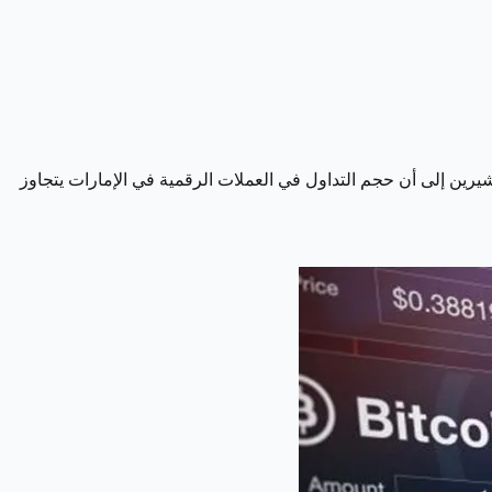
فريقيا 2024» على أهمية عملة «البتكوين» في العالم، مشيرين إلى أن حجم التداول في العملات الرقمية في الإمارات يتجاوز