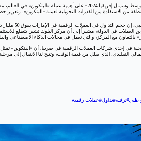
وين» في العالم، مشيرين إلى أن حجم
وقال عبدالله الظاهري
 العملات في الدولة، مشيراً إلى أن مركز البلوك تشين يتطلع للاستثم
عاون مع المركز، والتي تعمل في مجالات الذكاء الاصطناعي والبلوك تشين برأس
جية في إحدى شركات العملات الرقمية في صربيا، أن «البتكوين» تمثل 
لمالي التقليدي، الذي يقلل من قيمة الوقت، وتتيح لنا الانتقال إلى مر
و ظبي
#
ترفيه
#
تداول
#
عملات رقمية