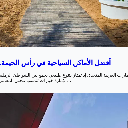
أفضل الأماكن السياحية في رأس الخيمة.. 
رات العربية المتحدة. إذ تمتاز بتنوع طبيعي يجمع بين الشواطئ الرملية. 
الإمارة خيارات تناسب محبي المغامرات والاسترخاء والأنشطة العائلية. ما يجعلها وجهة مثالية لقضاء عطلة…