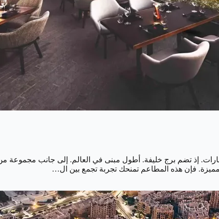
رات. إذ تضم برج خليفة. أطول مبنى في العالم. إلى جانب مجموعة من ا
 مميزة. فإن هذه المطاعم تمنحك تجربة تجمع بين ال…