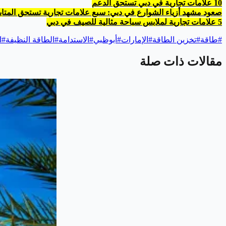
10 علامات تجارية في دبي تستحق الدعم
صعود مشهد أزياء الشوارع في دبي: سبع علامات تجارية تستحق المتاب
5 علامات تجارية لملابس سباحة مثالية للصيف في دبي
#
طاقة
#
تخزين الطاقة
#
الإمارات
#
أبوظبي
#
الاستدامة
#
الطاقة النظيفة
#
ا
مقالات ذات صلة