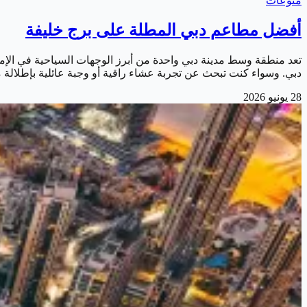
منوعات
أفضل مطاعم دبي المطلة على برج خليفة
تعد منطقة وسط مدينة دبي واحدة من أبرز الوجهات السياحية في الإما
دبي. وسواء كنت تبحث عن تجربة عشاء راقية أو وجبة عائلية بإطلالة
28 يونيو 2026