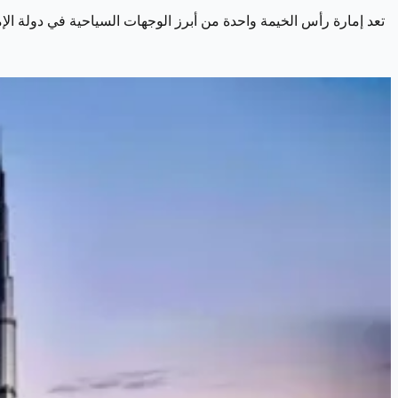
تعد إمارة رأس الخيمة واحدة من أبرز الوجهات السياحية في دولة الإما