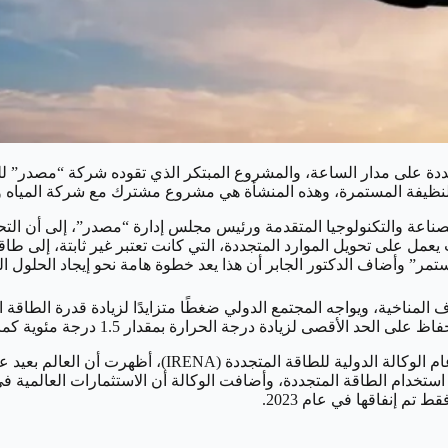
صناعة والتكنولوجيا المتقدمة ورئيس مجلس إدارة “مصدر”، إلى أن التح
يعمل على تحويل الموارد المتجددة، التي كانت تعتبر غير ثابتة، إلى 
مر” وأضاف الدكتور الجابر أن هذا يعد خطوة هامة نحو إيجاد الحلول ا
 لزيادة درجة الحرارة بمقدار 1.5 درجة مئوية كما ينص الاتفاق.
ولكن التقييمات الأخيرة، بما في ذلك من فرانسيسكو لا كاميرا