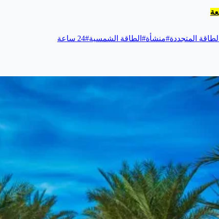
عة
لطاقة المتجددة
#
منشأة
#
الطاقة الشمسية
#
24 ساعة