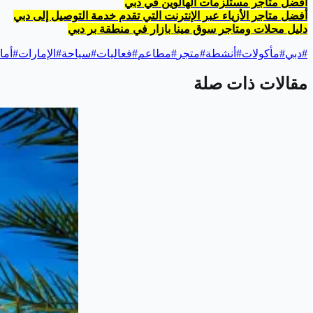
أفضل متاجر مستلزمات الهالوين في دبي
أفضل متاجر الأزياء عبر الإنترنت التي تقدم خدمة التوصيل إلى دبي
دليل محلات ومتاجر سوق مينا بازار في منطقة بر دبي
#
دبي
#
مأكولات
#
أنشطة
#
متجر
#
مطاعم
#
فعاليات
#
سياحة
#
الإمارات
#
أما
مقالات ذات صلة