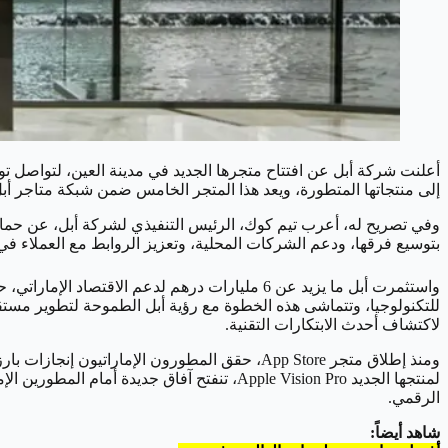
أعلنت شركة أبل عن افتتاح متجرها الجديد في مدينة العين، لتواصل 
إلى منتجاتها المتطورة، ويعد هذا المتجر الخامس ضمن شبكة متاجر أبل
وفي تصريح له، أعرب تيم كوك، الرئيس التنفيذي لشركة أبل، عن حماسه
بتوسيع فرقها، ودعم الشركات المحلية، وتعزيز الروابط مع العملاء في
واستثمرت أبل ما يزيد عن 6 مليارات درهم لدعم
للتكنولوجيا، وتتماشى هذه الخطوة مع رؤية أبل الطموحة لتطوير مستقب
لاكتشاف أحدث الابتكارات التقنية.
لمنتجها الجديد Apple Vision Pro، تنفتح آفاق
الرقمي.
شاهد أيضاً: