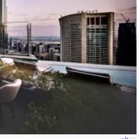
منوعات