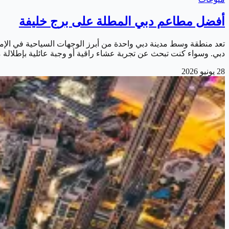
أفضل مطاعم دبي المطلة على برج خليفة
تعد منطقة وسط مدينة دبي واحدة من أبرز الوجهات السياحية في الإما
دبي. وسواء كنت تبحث عن تجربة عشاء راقية أو وجبة عائلية بإطلالة
28 يونيو 2026