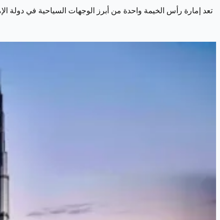
تعد إمارة رأس الخيمة واحدة من أبرز الوجهات السياحية في دولة الإما