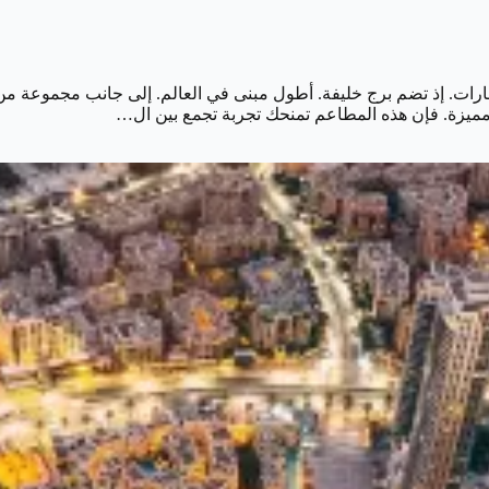
رات. إذ تضم برج خليفة. أطول مبنى في العالم. إلى جانب مجموعة من ا
 مميزة. فإن هذه المطاعم تمنحك تجربة تجمع بين ال…