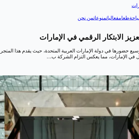
رات
احة
طعام
فعاليات
منوعات
من نحن
زيز الابتكار الرقمي في الإمارات
يع حضورها في دولة الإمارات العربية المتحدة، حيث يقدم هذا المتجر أحد
بل في الإمارات، مما يعكس التزام الشركة ب…