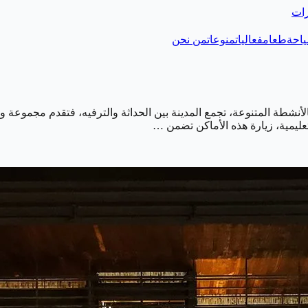
رات
احة
طعام
فعاليات
منوعات
من نحن
لأنشطة المتنوعة، تجمع المدينة بين الحداثة والترفيه، فتقدم مجموعة و
لتعليمية، زيارة هذه الأماكن تضمن …