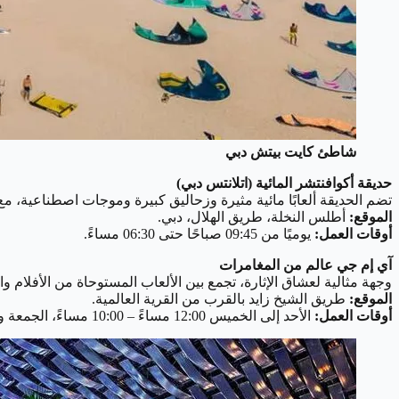
شاطئ كايت بيتش دبي
حديقة أكوافنتشر المائية (اتلانتس دبي)
تضم الحديقة ألعابًا مائية مثيرة وزحاليق كبيرة وموجات اصطناعية، مع 
الموقع:
أطلس النخلة، طريق الهلال، دبي.
أوقات العمل:
يوميًا من 09:45 صباحًا حتى 06:30 مساءً.
آي إم جي عالم من المغامرات
وجهة مثالية لعشاق الإثارة، تجمع بين الألعاب المستوحاة من الأفلام وا
الموقع:
طريق الشيخ زايد بالقرب من القرية العالمية.
أوقات العمل:
الأحد إلى الخميس 12:00 مساءً – 10:00 مساءً، الجمعة والسبت 12:00 مساءً – 11:00 مساءً.