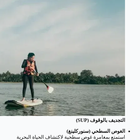
التجديف بالوقوف (SUP)
الغوص السطحي (سنوركلينغ)
استمتع بمغامرة غوص سطحية لاكتشاف الحياة البحرية