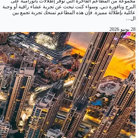
مجموعة من المطاعم الفاخرة التي توفر إطلالات بانورامية على
البرج ونافورة دبي. وسواء كنت تبحث عن تجربة عشاء راقية أو وجبة
عائلية بإطلالة مميزة. فإن هذه المطاعم تمنحك تجربة تجمع بين
ال…
28 يونيو 2026