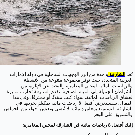
تُعد
الشارقة
واحدة من أبرز الوجهات الساحلية في دولة الإمارات
العربية المتحدة، حيث توفر مجموعة متنوعة من الأنشطة
والرياضات المائية لمحبي المغامرة والبحث عن الإثارة، من
الشواطئ الجميلة إلى المياه الصافية، تقدم الشارقة تجارب مميزة
لعشاق الرياضات المائية، سواء كنت مبتدئًا أو محترفًا، وفي هذا
المقال، سنستعرض أفضل 8 رياضات مائية يمكنك تجربتها في
الشارقة، لتستمتع بمغامرة مائية لا تُنسى وتعيش أجواء من الحماس
والتشويق على البحر.
إليك أفضل 8 رياضات مائية في الشارقة لمحبي المغامرة: