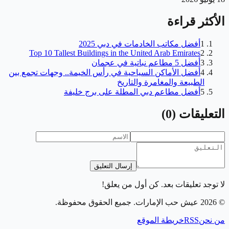
الأكثر قراءة
1
أفضل مكاتب الخادمات في دبي 2025
Top 10 Tallest Buildings in the United Arab Emirates
2
3
أفضل 5 مطاعم نباتية في عجمان
4
أفضل الأماكن السياحية في رأس الخيمة.. وجهات تجمع بين
الطبيعة والمغامرة والتاريخ
5
أفضل مطاعم دبي المطلة على برج خليفة
التعليقات
(
0
)
إرسال التعليق
لا توجد تعليقات بعد. كن أول من يعلق!
©
2026
عيش حب الإمارات
. جميع الحقوق محفوظة.
من نحن
RSS
خريطة الموقع