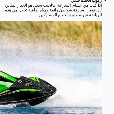
ركوب الجيت سكي
إذا كنت من عشاق السرعة، فالجيت سكي هو الخيار المثالي
لك، توفر الشارقة شواطئ رائعة ومياه صافية تجعل من هذه
الرياضة تجربة مثيرة لجميع المشاركين.