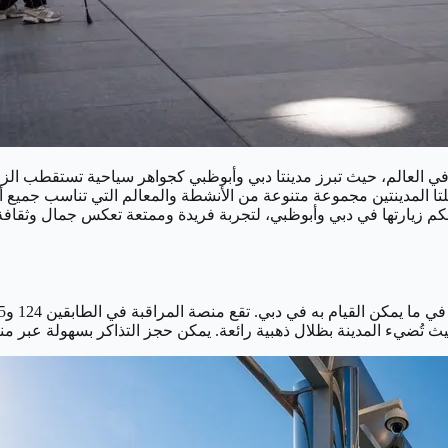
ًا في العالم، حيث تبرز مدينتا دبي وأبوظبي كجواهر سياحية تستقطب الزو
 تقدم كلتا المدينتين مجموعة متنوعة من الأنشطة والمعالم التي تناسب جم
ث تُضيء المدينة بظلال ذهبية رائعة. يمكن حجز التذاكر بسهولة عبر م