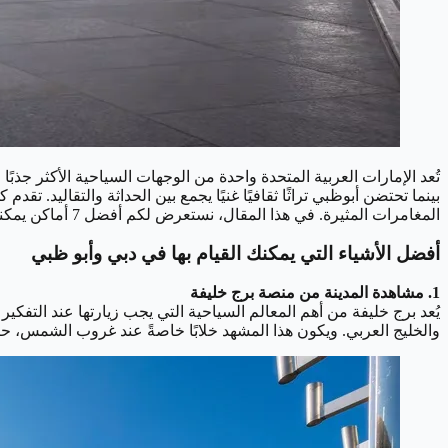
تُعد الإمارات العربية المتحدة واحدة من الوجهات السياحية الأكثر جذب
بينما تحتضن أبوظبي تراثًا ثقافيًا غنيًا يجمع بين الحداثة والتقاليد.
المغامرات المثيرة. في هذا المقال، نستعرض لكم أفضل 7 أماكن يمكنكم زيارتها في دبي وأبوظبي، لتجربة فريدة وممتعة تعكس جمال وثقافة هذه الدولة الرائعة.
أفضل الأشياء التي يمكنك القيام بها في دبي وأبو ظبي
1. مشاهدة المدينة من منصة برج خليفة
والخليج العربي. ويكون هذا المشهد خلابًا خاصةً عند غروب الشمس، حي