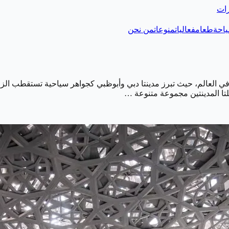
رات
احة
طعام
فعاليات
منوعات
من نحن
ًا في العالم، حيث تبرز مدينتا دبي وأبوظبي كجواهر سياحية تستقطب الزو
م كلتا المدينتين مجموعة متنوعة …