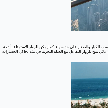
اسب الكبار والصغار على حد سواء. كما يمكن للزوار الاستمتاع بأشعة
ت تشامبرز أكواريوم”، وهو معرض مائي يتيح للزوار التفاعل مع الحياة البحرية في بيئة تحاكي الحضارات