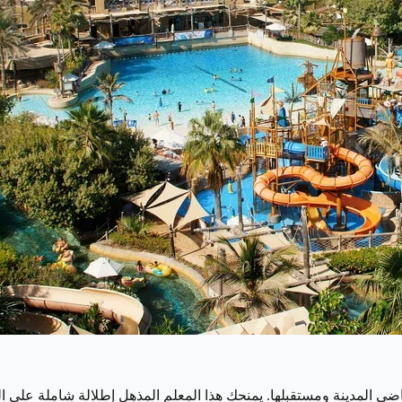
 ماضي المدينة ومستقبلها. يمنحك هذا المعلم المذهل إطلالة شاملة على 