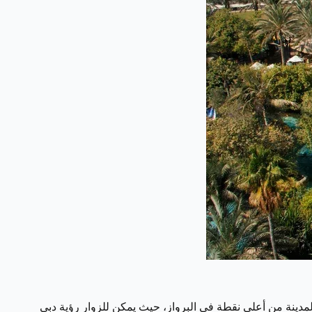
المدينة من أعلى نقطة في البرواز، حيث يمكن للزوار رؤية دبي