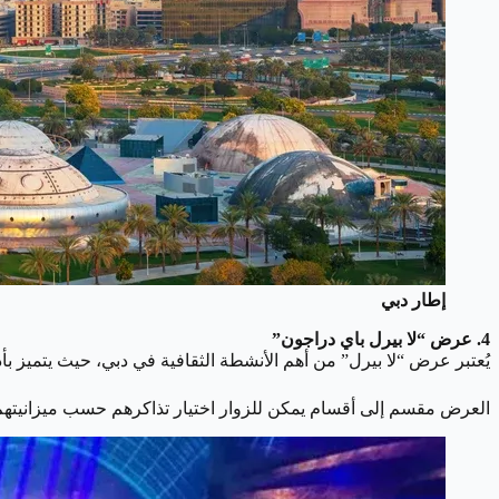
إطار دبي
4. عرض “لا بيرل باي دراجون”
يُعتبر عرض “لا بيرل” من أهم الأنشطة الثقافية في دبي، حيث يتميز ب
العرض مقسم إلى أقسام يمكن للزوار اختيار تذاكرهم حسب ميزانيتهم، و