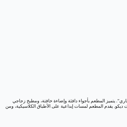
 باري”. يتميز المطعم بأجواء دافئة وإضاءة خافتة، ومطبخ زجاجي
يكو. يقدم المطعم لمسات إبداعية على الأطباق الكلاسيكية، ومن