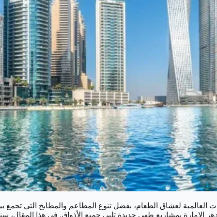
ت العالمية لعشاق الطعام، بفضل تنوع المطاعم والمطابخ التي تجمع بين