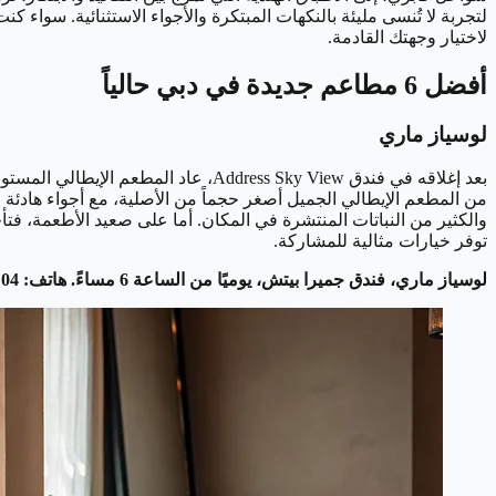
لتجربة لا تُنسى مليئة بالنكهات المبتكرة والأجواء الاستثنائية. سو
لاختيار وجهتك القادمة.
أفضل 6 مطاعم جديدة في دبي حالياً
لوسياز ماري
بعد إغلاقه في فندق ddress Sky View
من المطعم الإيطالي الجميل أصغر حجماً من الأصلية، مع أجواء هادئة
والكثير من النباتات المنتشرة في المكان. أما على صعيد الأطعمة، ف
توفر خيارات مثالية للمشاركة.
لوسياز ماري، فندق جميرا بيتش، يوميًا من الساعة 6 مساءً. هاتف: 04 422 4321. @luciasdubai