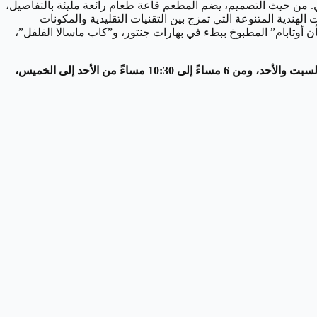
. من حيث التصميم، يضم المطعم قاعة طعام رائعة مليئة بالتفاصيل،
ندية المتنوعة التي تمزج بين التقنيات التقليدية والمكونات
أن أوتابام” المطبوخ ببطء في بهارات جنتور، و”كاب ماسالا الفلفل”،
جامافار، منطقة دبي أوبرا، وسط مدينة دبي، من 12:30 ظهرًا إلى 2:30 مساءً من الاثنين إلى الجمعة، ومن 12:30 ظهرًا إلى 3:30 مساءً يومي السبت والأحد، ومن 6 مساءً إلى 10:30 مساءً من الأحد إلى الخميس،