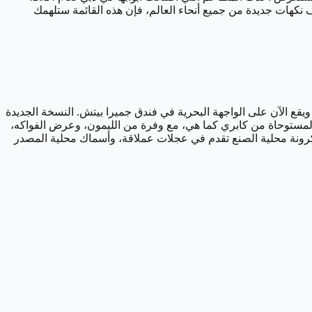
ف نكهات جديدة من جميع أنحاء العالم، فإن هذه القائمة ستلهمك
وسياز ماري”، ويقع الآن على الواجهة البحرية في فندق جميرا بيتش. النسخة الجديدة
 المستوحاة من كابري كما هي، مع وفرة من الليمون، وعرض الفواكه،
عكرونة محلية الصنع تقدم في عجلات عملاقة، وأسماك محلية المصدر