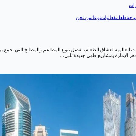
رات
احة
طعام
فعاليات
منوعات
من نحن
ت العالمية لعشاق الطعام، بفضل تنوع المطاعم والمطابخ التي تجمع بين 
تزدهر الإمارة بمشاريع طهي جديدة تلبي…