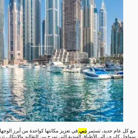
مع كل عام جديد، تستمر
دبي
في تعزيز مكانتها كواحدة من أبرز الوجها